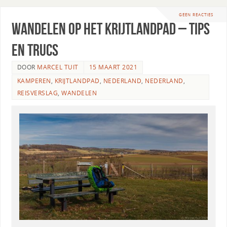
GEEN REACTIES
Wandelen op het Krijtlandpad – Tips
en Trucs
DOOR
MARCEL TUIT
15 MAART 2021
KAMPEREN
,
KRIJTLANDPAD
,
NEDERLAND
,
NEDERLAND
,
REISVERSLAG
,
WANDELEN