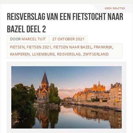
GEEN REACTIES
Reisverslag van een fietstocht naar
Bazel deel 2
DOOR
MARCEL TUIT
27 OKTOBER 2021
FIETSEN
,
FIETSEN 2021
,
FIETSEN NAAR BAZEL
,
FRANKRIJK
,
KAMPEREN
,
LUXEMBURG
,
REISVERSLAG
,
ZWITSERLAND