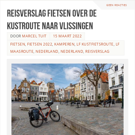
GEEN REACTIES
Reisverslag fietsen over de
Kustroute naar Vlissingen
DOOR
MARCEL TUIT
15 MAART 2022
FIETSEN
,
FIETSEN 2022
,
KAMPEREN
,
LF KUSTFIETSROUTE
,
LF
MAASROUTE
,
NEDERLAND
,
NEDERLAND
,
REISVERSLAG