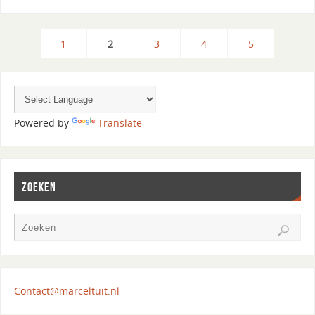
1
2
3
4
5
Powered by
Translate
ZOEKEN
Contact@marceltuit.nl