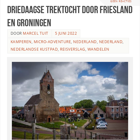
GEEN REACTIES
Driedaagse trektocht door Friesland
en Groningen
DOOR
MARCEL TUIT
5 JUNI 2022
KAMPEREN
,
MICRO-ADVENTURE
,
NEDERLAND
,
NEDERLAND
,
NEDERLANDSE KUSTPAD
,
REISVERSLAG
,
WANDELEN