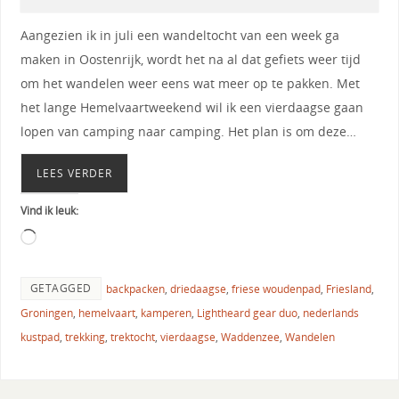
Aangezien ik in juli een wandeltocht van een week ga
maken in Oostenrijk, wordt het na al dat gefiets weer tijd
om het wandelen weer eens wat meer op te pakken. Met
het lange Hemelvaartweekend wil ik een vierdaagse gaan
lopen van camping naar camping. Het plan is om deze…
LEES VERDER
Vind ik leuk:
GETAGGED
backpacken
,
driedaagse
,
friese woudenpad
,
Friesland
,
Groningen
,
hemelvaart
,
kamperen
,
Lightheard gear duo
,
nederlands
kustpad
,
trekking
,
trektocht
,
vierdaagse
,
Waddenzee
,
Wandelen