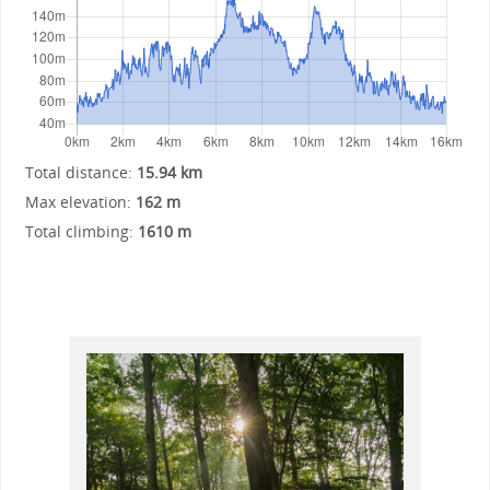
Total distance:
15.94 km
Max elevation:
162 m
Total climbing:
1610 m