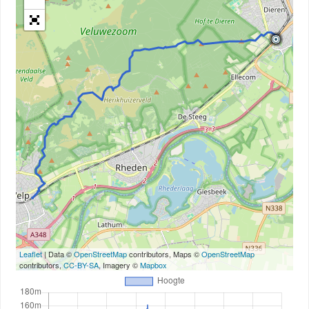
Leaflet
| Data ©
OpenStreetMap
contributors, Maps ©
OpenStreetMap
contributors,
CC-BY-SA
, Imagery ©
Mapbox