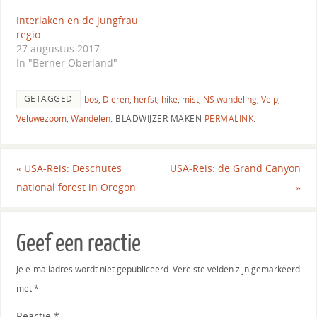
Interlaken en de jungfrau
regio.
27 augustus 2017
In "Berner Oberland"
GETAGGED
bos
,
Dieren
,
herfst
,
hike
,
mist
,
NS wandeling
,
Velp
,
Veluwezoom
,
Wandelen
.
BLADWIJZER MAKEN
PERMALINK
.
«
USA-Reis: Deschutes
USA-Reis: de Grand Canyon
national forest in Oregon
»
Geef een reactie
Je e-mailadres wordt niet gepubliceerd.
Vereiste velden zijn gemarkeerd
met
*
Reactie
*