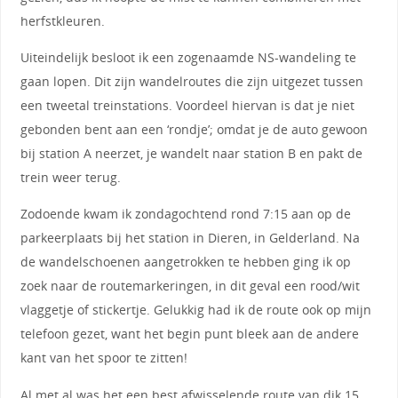
herfstkleuren.
Uiteindelijk besloot ik een zogenaamde NS-wandeling te
gaan lopen. Dit zijn wandelroutes die zijn uitgezet tussen
een tweetal treinstations. Voordeel hiervan is dat je niet
gebonden bent aan een ‘rondje’; omdat je de auto gewoon
bij station A neerzet, je wandelt naar station B en pakt de
trein weer terug.
Zodoende kwam ik zondagochtend rond 7:15 aan op de
parkeerplaats bij het station in Dieren, in Gelderland. Na
de wandelschoenen aangetrokken te hebben ging ik op
zoek naar de routemarkeringen, in dit geval een rood/wit
vlaggetje of stickertje. Gelukkig had ik de route ook op mijn
telefoon gezet, want het begin punt bleek aan de andere
kant van het spoor te zitten!
Al met al was het een best afwisselende route van dik 15