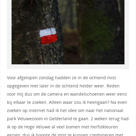
Voor afgelopen zondag hadden ze in de ochtend mist
opgegeven met later in de ochtend helder weer. Reden
voor mij dus om de camera en wandelschoenen weer eens
bij elkaar te zoeken. Alleen waar zou ik heengaan? Na even
zoeken op internet had ik het idee om naar het nationaal
park Veluwezoom in Gelderland te gaan. 2 weken terug had
ik op de Hoge Veluwe al veel bomen met herfstkleuren
gezien, dus ik hoopte de mist te kunnen combineren met