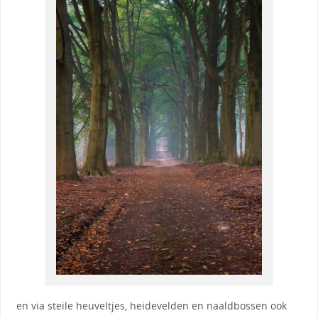
en via steile heuveltjes, heidevelden en naaldbossen ook