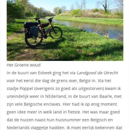
Het Groene woud
In de buurt van Esbeek ging het via
Landgoed de Utrecht
voor het eerst die dag de grens over, België in. Via het
stadje Poppel (overigens zo goed als uitgestorven) kwam ik
uiteindelijk weer in NEderland, in de buurt van Baarle, met
zijn vele Belgische enclaves. Hier had ik op enig moment
geen idee meer in welk land in fietste. Het was maar goed
dat de huizen naast hun huisnummer een Belgisch en
Nederlands vlaggetje hadden. Ik moet eerlijk bekennen dat