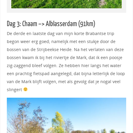
Dag 3: Chaam –> Alblasserdam (91km)
De derde en laatste dag van mijn korte Brabantse trip
begon weer erg goed; namelijk met een stukje door de
bossen van de Strijbeekse Heide. Na het verlaten van deze
bossen kwam ik bij het riviertje de Mark, dat ik een poosje
zig-zaggend bleef volgen. Ze hebben hier langs het water
een prachtig fietspad aangelegd, dat bijna letterlijk de loop
van de Mark blijft volgen, met als gevolg dat je nogal veel
slingert