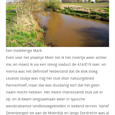
Een modderige Mark
Even voor het plaatsje Meer liet ik het riviertje weer achter
me, en moest ik via een stevig viaduct de A16/E19 over; en
hierna was het definitief Nederland dat de klok sloeg.
Leukste stukje was nog het stuk door natuurgebied
Pannenhoef, maar dat was dusdanig kort dat het geen
naam mocht hebben. Het meest interessante stuk zat er
op; en ik kwam langzaamaan weer in typische
westbrabantse landbouwgebieden in bekend terrein. Vanaf
Zevenbergen tot aan de Moerdijk en langs Dordrecht was al