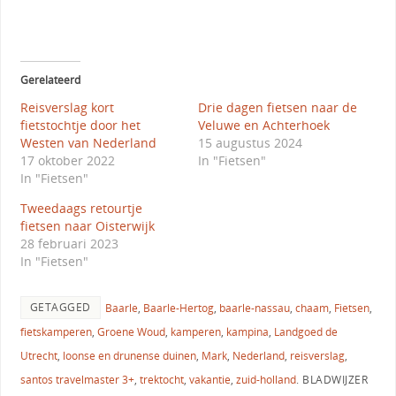
Gerelateerd
Reisverslag kort
Drie dagen fietsen naar de
fietstochtje door het
Veluwe en Achterhoek
Westen van Nederland
15 augustus 2024
17 oktober 2022
In "Fietsen"
In "Fietsen"
Tweedaags retourtje
fietsen naar Oisterwijk
28 februari 2023
In "Fietsen"
GETAGGED
Baarle
,
Baarle-Hertog
,
baarle-nassau
,
chaam
,
Fietsen
,
fietskamperen
,
Groene Woud
,
kamperen
,
kampina
,
Landgoed de
Utrecht
,
loonse en drunense duinen
,
Mark
,
Nederland
,
reisverslag
,
santos travelmaster 3+
,
trektocht
,
vakantie
,
zuid-holland
.
BLADWIJZER