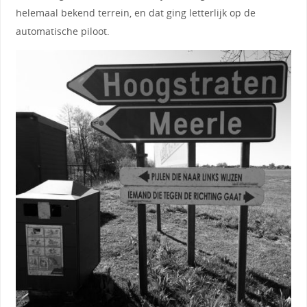
helemaal bekend terrein, en dat ging letterlijk op de
automatische piloot.