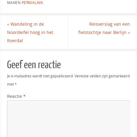
MAKEN
PERMALINK
.
«
Wandeling in de
Reisverslag van een
Noordeifel hoog in het
fietstochtje naar Berlijn
»
Roerdal
Geef een reactie
Je e-mailadres wordt niet gepubliceerd.
Vereiste velden zijn gemarkeerd
met
*
Reactie
*