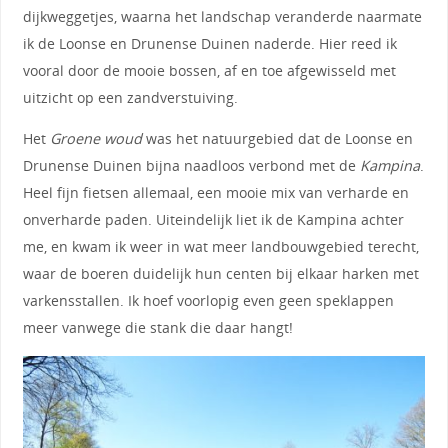
dijkweggetjes, waarna het landschap veranderde naarmate
ik de Loonse en Drunense Duinen naderde. Hier reed ik
vooral door de mooie bossen, af en toe afgewisseld met
uitzicht op een zandverstuiving.
Het
Groene woud
was het natuurgebied dat de Loonse en
Drunense Duinen bijna naadloos verbond met de
Kampina
.
Heel fijn fietsen allemaal, een mooie mix van verharde en
onverharde paden. Uiteindelijk liet ik de Kampina achter
me, en kwam ik weer in wat meer landbouwgebied terecht,
waar de boeren duidelijk hun centen bij elkaar harken met
varkensstallen. Ik hoef voorlopig even geen speklappen
meer vanwege die stank die daar hangt!