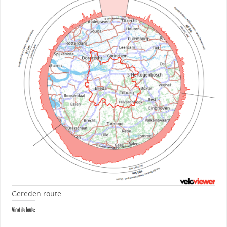
Gereden route
Vind ik leuk: