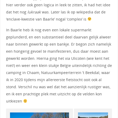
hier verder ook geen logica in leek te zitten, ik had het idee
dat het nog
lukraak
was. Later las ik op wikipedia dat de
‘enclave-kwestie van Baarle’ nogal ‘complex’ is
In Baarle heb ik nog even een lokale supermarkt
geplunderd, en een substantieel deel daarvan gelijk alweer
naar binnen gewerkt op een bankje. Er begon zich namelijk
een hongerig gevoel te manifesteren, dus daar moest aan
gewerkt worden. Hierna ging het via Ulicoten (wie kent het
niet!) en weer een klein stukje Belgie uiteindelijk richting de
camping in Chaam, Natuurkampeerterrein ’t Beekdal; waar
ik in 2020 tijdens mijn allereerste fietstocht ooit ook al
stond. Verschil nu was wel dat het aanzienlijk rustiger was,
en ik een prachtige plek met uitzicht op de velden kon
uitkiezen