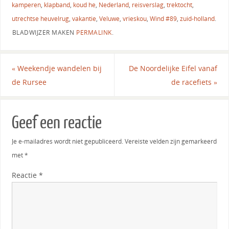
kamperen
,
klapband
,
koud he
,
Nederland
,
reisverslag
,
trektocht
,
utrechtse heuvelrug
,
vakantie
,
Veluwe
,
vrieskou
,
Wind #89
,
zuid-holland
.
BLADWIJZER MAKEN
PERMALINK
.
«
Weekendje wandelen bij
De Noordelijke Eifel vanaf
de Rursee
de racefiets
»
Geef een reactie
Je e-mailadres wordt niet gepubliceerd.
Vereiste velden zijn gemarkeerd
met
*
Reactie
*