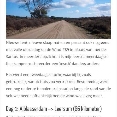
Nieuwe tent, nieuwe slaapmat en en passant ook nog eens
met volle uitrusting op de Wind #89 in plaats van met de
Santos. In meerdere opzichten is mijn eerste meerdaagse
fietskampeertocht eerder een ’testrit’ dan iets anders.
Het werd een tweedaagse tocht, waarbij ik, zoals
gebruikelijk, vanuit huis zou vertrekken. Bestemming werd
een nog nader te bepalen treinstation langs de rand van de
Veluwe; beetje afhankelijk hoe de wind waait zeg maar.
Dag 1: Alblasserdam –> Leersum (86 kilometer)