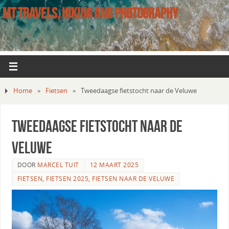
MT TRAVELS, HIKING AND PHOTOGRAPHY
Home
»
Fietsen
»
Tweedaagse fietstocht naar de Veluwe
Tweedaagse fietstocht naar de
Veluwe
DOOR
MARCEL TUIT
12 MAART 2025
FIETSEN
,
FIETSEN 2025
,
FIETSEN NAAR DE VELUWE