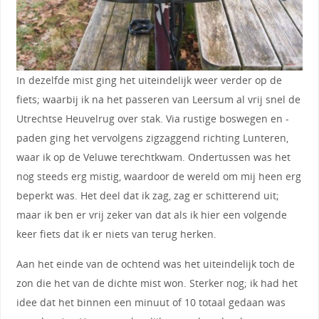
In dezelfde mist ging het uiteindelijk weer verder op de
fiets; waarbij ik na het passeren van Leersum al vrij snel de
Utrechtse Heuvelrug over stak. Via rustige boswegen en -
paden ging het vervolgens zigzaggend richting Lunteren,
waar ik op de Veluwe terechtkwam. Ondertussen was het
nog steeds erg mistig, waardoor de wereld om mij heen erg
beperkt was. Het deel dat ik zag, zag er schitterend uit;
maar ik ben er vrij zeker van dat als ik hier een volgende
keer fiets dat ik er niets van terug herken.
Aan het einde van de ochtend was het uiteindelijk toch de
zon die het van de dichte mist won. Sterker nog; ik had het
idee dat het binnen een minuut of 10 totaal gedaan was