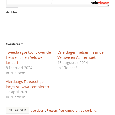
Vind ik leuk:
Gerelateerd
Tweedaagse tocht over de
Drie dagen fietsen naar de
Heuvelrug en Veluwe in
Veluwe en Achterhoek
Januari
15 augustus 2024
8 februari 2024
In "Fietsen"
In "Fietsen"
Vierdaags Fietstochtje
langs stuwwalcomplexen
17 april 2026
In "Fietsen"
GETAGGED
apeldoorn
,
Fietsen
,
fietskamperen
,
gelderland
,