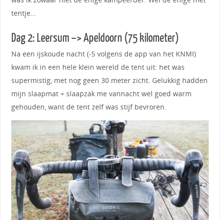
tentje…
Dag 2: Leersum –> Apeldoorn (75 kilometer)
Na een ijskoude nacht (-5 volgens de app van het KNMI)
kwam ik in een hele klein wereld de tent uit: het was
supermistig, met nog geen 30 meter zicht. Gelukkig hadden
mijn slaapmat + slaapzak me vannacht wel goed warm
gehouden, want de tent zelf was stijf bevroren.