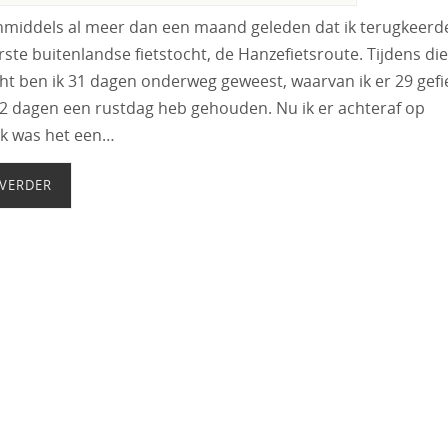
inmiddels al meer dan een maand geleden dat ik terugkeerd
rste buitenlandse fietstocht, de Hanzefietsroute. Tijdens die
cht ben ik 31 dagen onderweg geweest, waarvan ik er 29 gefi
2 dagen een rustdag heb gehouden. Nu ik er achteraf op
jk was het een…
 VERDER