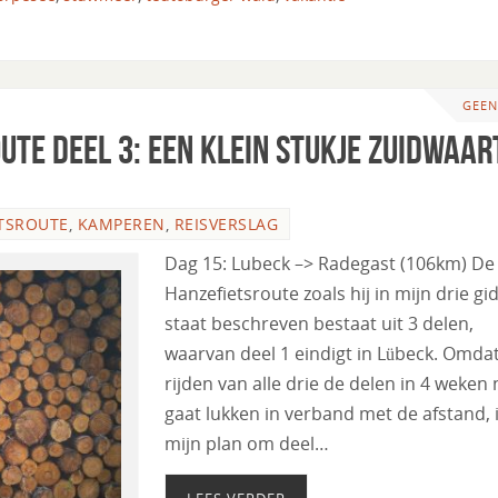
GEEN
ute deel 3: een klein stukje zuidwaar
TSROUTE
,
KAMPEREN
,
REISVERSLAG
Dag 15: Lubeck –> Radegast (106km) De
Hanzefietsroute zoals hij in mijn drie gi
staat beschreven bestaat uit 3 delen,
waarvan deel 1 eindigt in Lübeck. Omda
rijden van alle drie de delen in 4 weken 
gaat lukken in verband met de afstand, 
mijn plan om deel…