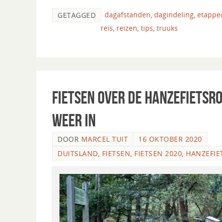
dagafstanden
,
dagindeling
,
etappe
GETAGGED
reis
,
reizen
,
tips
,
truuks
Fietsen over de Hanzefietsro
weer in
DOOR
MARCEL TUIT
16 OKTOBER 2020
DUITSLAND
,
FIETSEN
,
FIETSEN 2020
,
HANZEFIE