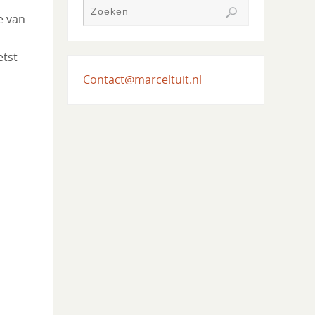
e van
etst
Contact@marceltuit.nl