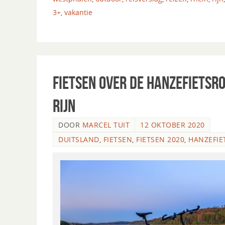
3+
,
vakantie
Fietsen over de Hanzefietsro
Rijn
DOOR
MARCEL TUIT
12 OKTOBER 2020
DUITSLAND
,
FIETSEN
,
FIETSEN 2020
,
HANZEFIE