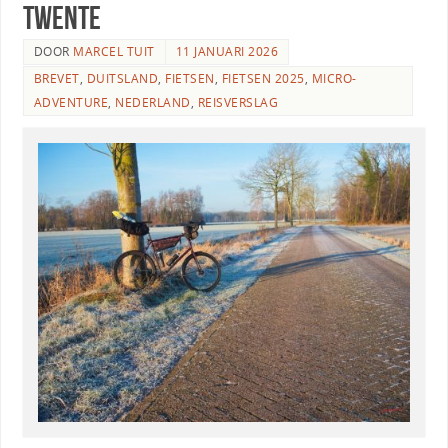
Twente
DOOR
MARCEL TUIT
11 JANUARI 2026
BREVET
,
DUITSLAND
,
FIETSEN
,
FIETSEN 2025
,
MICRO-
ADVENTURE
,
NEDERLAND
,
REISVERSLAG