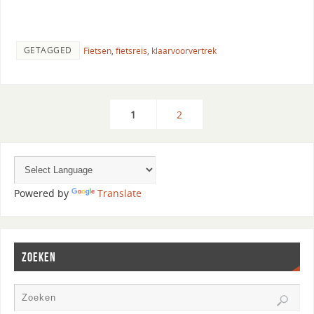
GETAGGED
Fietsen
,
fietsreis
,
klaarvoorvertrek
1
2
Powered by
Translate
ZOEKEN