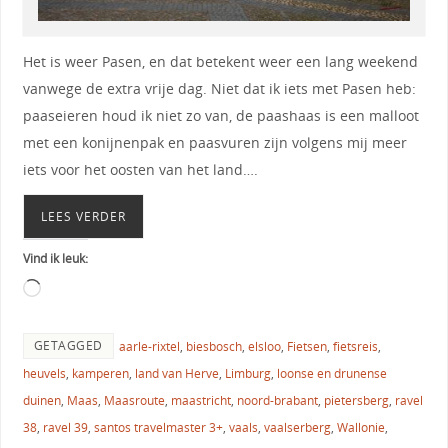
Het is weer Pasen, en dat betekent weer een lang weekend
vanwege de extra vrije dag. Niet dat ik iets met Pasen heb:
paaseieren houd ik niet zo van, de paashaas is een malloot
met een konijnenpak en paasvuren zijn volgens mij meer
iets voor het oosten van het land….
LEES VERDER
Vind ik leuk:
GETAGGED
aarle-rixtel
,
biesbosch
,
elsloo
,
Fietsen
,
fietsreis
,
heuvels
,
kamperen
,
land van Herve
,
Limburg
,
loonse en drunense
duinen
,
Maas
,
Maasroute
,
maastricht
,
noord-brabant
,
pietersberg
,
ravel
38
,
ravel 39
,
santos travelmaster 3+
,
vaals
,
vaalserberg
,
Wallonie
,