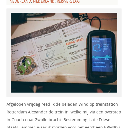
NEDERLAND
,
NEDERLAND
,
REISVERSLAG
Afgelopen vrijdag reed ik de beladen Wind op treinstation
Rotterdam Alexander de trein in, welke mij via een overstap
in Gouda naar Zwolle bracht. Bestemming is de Friese
plaats Lemmer, waar ik morgen voor het eerst een BRM300