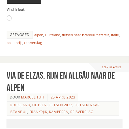
Vind ik leuk:
GETAGGED
alpen
,
Duitsland
,
fietsen naar istanbul
,
fietsreis
,
italie
,
oostenrijk
,
reisverslag
GEEN REACTIES
Via de Elzas, Rijn en Allgäu naar de
Alpen
DOOR
MARCEL TUIT
25 APRIL 2023
DUITSLAND
,
FIETSEN
,
FIETSEN 2023
,
FIETSEN NAAR
ISTANBUL
,
FRANKRIJK
,
KAMPEREN
,
REISVERSLAG