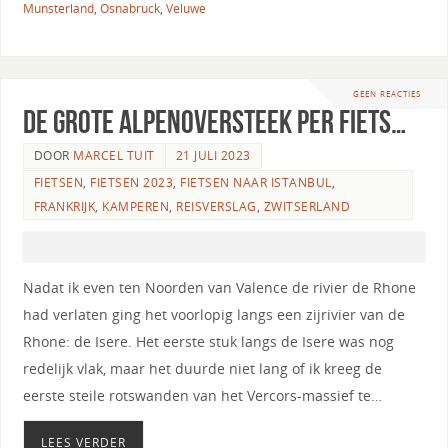
Munsterland
,
Osnabruck
,
Veluwe
GEEN REACTIES
De grote Alpenoversteek per fiets…
DOOR
MARCEL TUIT
21 JULI 2023
FIETSEN
,
FIETSEN 2023
,
FIETSEN NAAR ISTANBUL
,
FRANKRIJK
,
KAMPEREN
,
REISVERSLAG
,
ZWITSERLAND
Nadat ik even ten Noorden van Valence de rivier de Rhone
had verlaten ging het voorlopig langs een zijrivier van de
Rhone: de Isere. Het eerste stuk langs de Isere was nog
redelijk vlak, maar het duurde niet lang of ik kreeg de
eerste steile rotswanden van het Vercors-massief te…
LEES VERDER