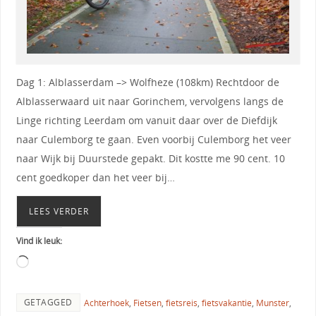
Dag 1: Alblasserdam –> Wolfheze (108km) Rechtdoor de
Alblasserwaard uit naar Gorinchem, vervolgens langs de
Linge richting Leerdam om vanuit daar over de Diefdijk
naar Culemborg te gaan. Even voorbij Culemborg het veer
naar Wijk bij Duurstede gepakt. Dit kostte me 90 cent. 10
cent goedkoper dan het veer bij…
LEES VERDER
Vind ik leuk:
GETAGGED
Achterhoek
,
Fietsen
,
fietsreis
,
fietsvakantie
,
Munster
,