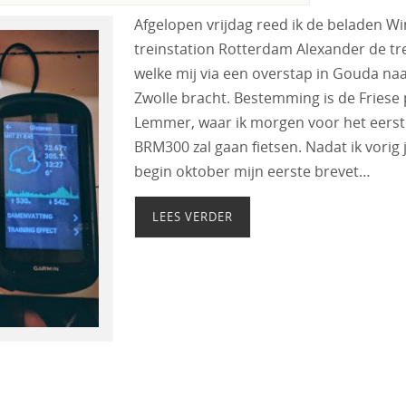
Afgelopen vrijdag reed ik de beladen W
treinstation Rotterdam Alexander de tre
welke mij via een overstap in Gouda na
Zwolle bracht. Bestemming is de Friese 
Lemmer, waar ik morgen voor het eerst
BRM300 zal gaan fietsen. Nadat ik vorig 
begin oktober mijn eerste brevet…
LEES VERDER