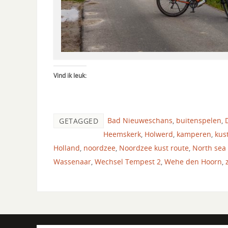
Vind ik leuk:
Bad Nieuweschans
,
buitenspelen
,
GETAGGED
Heemskerk
,
Holwerd
,
kamperen
,
kus
Holland
,
noordzee
,
Noordzee kust route
,
North sea 
Wassenaar
,
Wechsel Tempest 2
,
Wehe den Hoorn
,