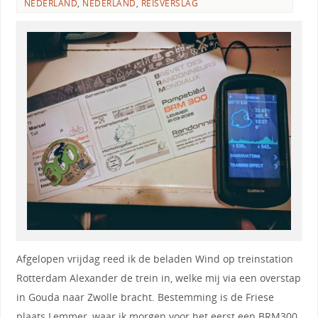
NEDERLAND
,
NEDERLAND
,
REISVERSLAG
Afgelopen vrijdag reed ik de beladen Wind op treinstation
Rotterdam Alexander de trein in, welke mij via een overstap
in Gouda naar Zwolle bracht. Bestemming is de Friese
plaats Lemmer, waar ik morgen voor het eerst een BRM300