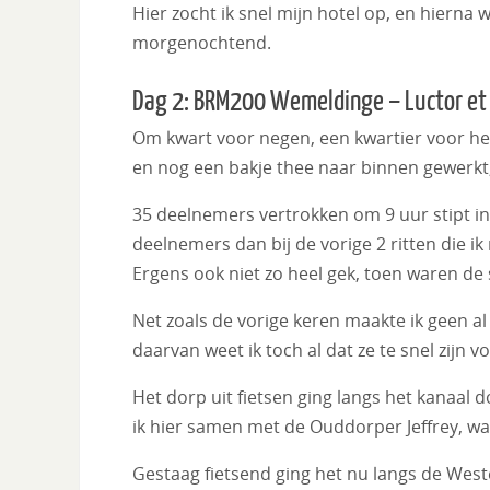
Hier zocht ik snel mijn hotel op, en hierna 
morgenochtend.
Dag 2: BRM200 Wemeldinge – Luctor e
Om kwart voor negen, een kwartier voor het 
en nog een bakje thee naar binnen gewerkt; 
35 deelnemers vertrokken om 9 uur stipt in
deelnemers dan bij de vorige 2 ritten die i
Ergens ook niet zo heel gek, toen waren de 
Net zoals de vorige keren maakte ik geen al 
daarvan weet ik toch al dat ze te snel zijn 
Het dorp uit fietsen ging langs het kanaal d
ik hier samen met de Ouddorper Jeffrey, w
Gestaag fietsend ging het nu langs de West