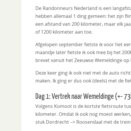
De Randonneurs Nederland is een langafstan
hebben allemaal 1 ding gemeen: het zijn fl
een afstand van 200 kilometer, maar elk jaa
of 1200 kilometer aan toe.
Afgelopen september fietste ik voor het eer
maandje later fietste ik ook mee bij het 2
brevet vanuit het Zeeuwse Wemeldinge op h
Deze keer ging ik ook niet met de auto rich
maken. Ik ging er dus ook (deels) met de fi
Dag 1: Vertrek naar Wemeldinge (+- 7
Volgens Komoot is de kortste fietsroute t
kilometer. Omdat ik ook nog moest werken, 
stuk Dordrecht –> Roosendaal met de trein