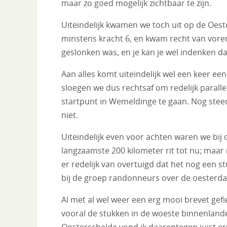
maar zo goed mogelijk zichtbaar te zijn.
Uiteindelijk kwamen we toch uit op de Oest
minstens kracht 6, en kwam recht van voren
geslonken was, en je kan je wel indenken da
Aan alles komt uiteindelijk wel een keer ee
sloegen we dus rechtsaf om redelijk paralle
startpunt in Wemeldinge te gaan. Nog steed
niet.
Uiteindelijk even voor achten waren we bij de
langzaamste 200 kilometer rit tot nu; maar 
er redelijk van overtuigd dat het nog een s
bij de groep randonneurs over de oesterd
Al met al wel weer een erg mooi brevet gefie
vooral de stukken in de woeste binnenlande