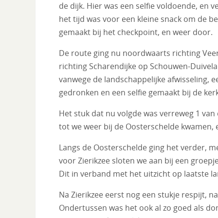
de dijk. Hier was een selfie voldoende, en 
het tijd was voor een kleine snack om de b
gemaakt bij het checkpoint, en weer door.
De route ging nu noordwaarts richting Vee
richting Scharendijke op Schouwen-Duivelan
vanwege de landschappelijke afwisseling, ee
gedronken en een selfie gemaakt bij de ker
Het stuk dat nu volgde was verreweg 1 van 
tot we weer bij de Oosterschelde kwamen, e
Langs de Oosterschelde ging het verder, me
voor Zierikzee sloten we aan bij een groepj
Dit in verband met het uitzicht op laatste 
Na Zierikzee eerst nog een stukje respijt, 
Ondertussen was het ook al zo goed als do