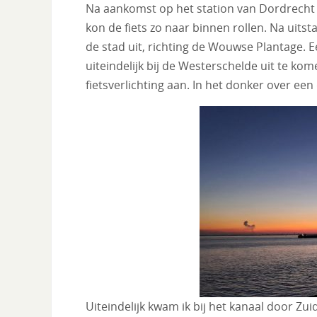
Na aankomst op het station van Dordrecht s
kon de fiets zo naar binnen rollen. Na uitst
de stad uit, richting de Wouwse Plantage. 
uiteindelijk bij de Westerschelde uit te k
fietsverlichting aan. In het donker over een 
Uiteindelijk kwam ik bij het kanaal door Zui