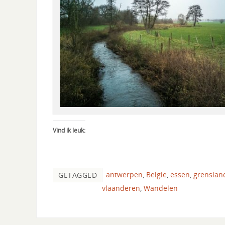
Vind ik leuk:
antwerpen
,
Belgie
,
essen
,
grenslan
GETAGGED
vlaanderen
,
Wandelen