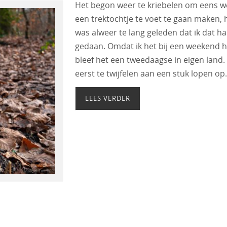
Het begon weer te kriebelen om eens w
een trektochtje te voet te gaan maken, 
was alweer te lang geleden dat ik dat h
gedaan. Omdat ik het bij een weekend h
bleef het een tweedaagse in eigen land. 
eerst te twijfelen aan een stuk lopen o
LEES VERDER