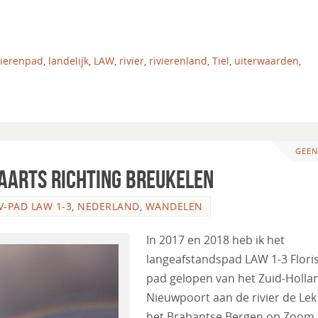
vierenpad
,
landelijk
,
LAW
,
rivier
,
rivierenland
,
Tiel
,
uiterwaarden
,
GEEN
aarts richting Breukelen
V-PAD LAW 1-3
,
NEDERLAND
,
WANDELEN
In 2017 en 2018 heb ik het
langeafstandspad LAW 1-3 Floris
pad gelopen van het Zuid-Holla
Nieuwpoort aan de rivier de Lek
het Brabantse Bergen op Zoom,