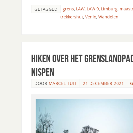
grens
,
LAW
,
LAW 9
,
Limburg
,
maast
GETAGGED
trekkershut
,
Venlo
,
Wandelen
Hiken over het Grenslandpa
Nispen
DOOR
MARCEL TUIT
21 DECEMBER 2021
G