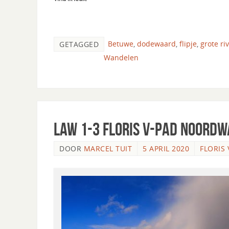
Betuwe
,
dodewaard
,
flipje
,
grote ri
GETAGGED
Wandelen
LAW 1-3 Floris V-pad noordw
DOOR
MARCEL TUIT
5 APRIL 2020
FLORIS 