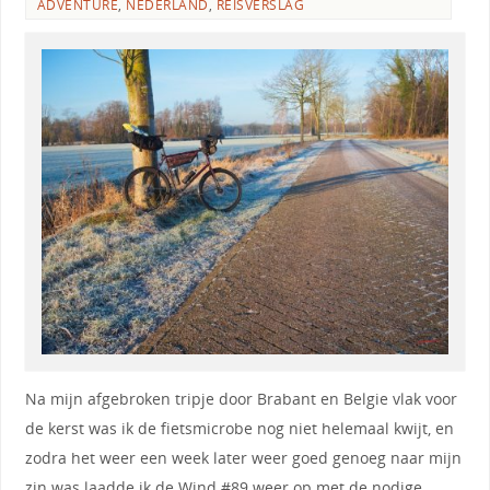
ADVENTURE
,
NEDERLAND
,
REISVERSLAG
Na mijn afgebroken tripje door Brabant en Belgie vlak voor
de kerst was ik de fietsmicrobe nog niet helemaal kwijt, en
zodra het weer een week later weer goed genoeg naar mijn
zin was laadde ik de Wind #89 weer op met de nodige