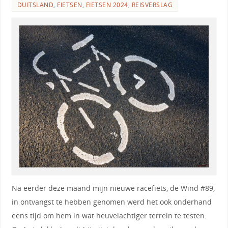
DUITSLAND
,
FIETSEN
,
FIETSEN 2024
,
REISVERSLAG
Na eerder deze maand mijn nieuwe racefiets, de Wind #89,
in ontvangst te hebben genomen werd het ook onderhand
eens tijd om hem in wat heuvelachtiger terrein te testen.