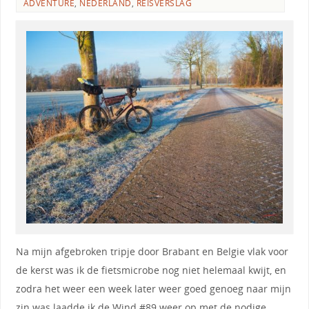
ADVENTURE
,
NEDERLAND
,
REISVERSLAG
Na mijn afgebroken tripje door Brabant en Belgie vlak voor
de kerst was ik de fietsmicrobe nog niet helemaal kwijt, en
zodra het weer een week later weer goed genoeg naar mijn
zin was laadde ik de Wind #89 weer op met de nodige