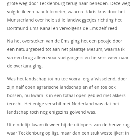
grote weg door Tecklenburg terug naar beneden. Deze weg
volgde ik een paar kilometer, waarna ik kris kras door het
Munsterland over hele stille landweggetjes richting het
Dortmund-Ems-Kanal en vervolgens de Ems zelf reed.
Na het oversteken van de Ems ging het een poosje door
een natuurgebied tot aan het plaatsje Mesum, waarna ik
via een brug alleen voor voetgangers en fietsers weer naar
de overkant ging.
Was het landschap tot nu toe vooral erg afwisselend, door
zijn half open agrarische landschap en af en toe ook
bossen; nu kwam ik in een totaal open gebied met akkers
terecht. Het enige verschil met Nederland was dat het
landschap toch nog enigszins golvend was.
Uiteindelijk kwam ik weer bij de uitlopers van de heuvelrug
waar Tecklenburg op ligt, maar dan een stuk westelijker; in