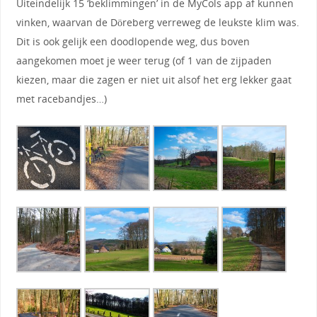
Uiteindelijk 15 ‘beklimmingen’ in de MyCols app af kunnen
vinken, waarvan de Döreberg verreweg de leukste klim was.
Dit is ook gelijk een doodlopende weg, dus boven
aangekomen moet je weer terug (of 1 van de zijpaden
kiezen, maar die zagen er niet uit alsof het erg lekker gaat
met racebandjes…)