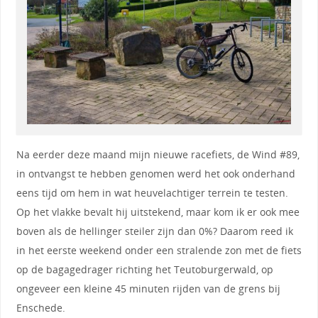
Na eerder deze maand mijn nieuwe racefiets, de Wind #89,
in ontvangst te hebben genomen werd het ook onderhand
eens tijd om hem in wat heuvelachtiger terrein te testen.
Op het vlakke bevalt hij uitstekend, maar kom ik er ook mee
boven als de hellinger steiler zijn dan 0%? Daarom reed ik
in het eerste weekend onder een stralende zon met de fiets
op de bagagedrager richting het Teutoburgerwald, op
ongeveer een kleine 45 minuten rijden van de grens bij
Enschede.