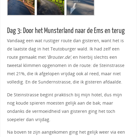
Dag 3: Door het Munsterland naar de Ems en terug
Vandaag een wat rustiger route dan gisteren, want het is
de laatste dag in het Teutoburger wald. Ik had zelf een
route gemaakt met ‘
Brouter.de’
, en hierbij slechts een
tweetal klimmen opgenomen in de route: de Steinstrasse
met 21%, die ik afgelopen vrijdag ook al reed, maar niet
volledig. En de Sundernstrasse, die ik gisteren afdaalde.
De Steinstrasse begint praktisch bij mijn hotel, dus mijn
nog koude spieren moesten gelijk aan de bak; maar
ondanks de vermoeidheid van gisteren ging het toch
soepeler dan vrijdag.
Na boven te zijn aangekomen ging het gelijk weer via een