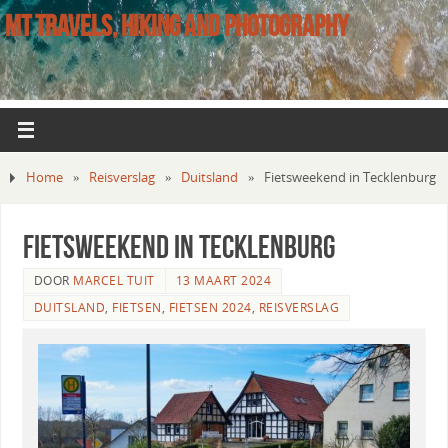
MT TRAVELS, HIKING AND PHOTOGRAPHY
Home
»
Reisverslag
»
Duitsland
»
Fietsweekend in Tecklenburg
Fietsweekend in Tecklenburg
DOOR
MARCEL TUIT
13 MAART 2024
DUITSLAND
,
FIETSEN
,
FIETSEN 2024
,
REISVERSLAG