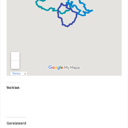
Vind ik leuk:
Gerelateerd