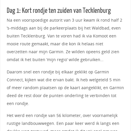
Dag 1: Kort rondje ten zuiden van Tecklenburg
Na een voorspoedige autorit van 3 uur kwam ik rond half 2
‘s-middags aan bij de parkeerplaats bij het Waldbad, even
buiten Tecklenburg. Van te voren had ik via Komoot een
mooie route gemaakt, maar die kon ik helaas niet
overzetten naar mijn Garmin. Ze wilden opeens geld zien
omdat ik het buiten ‘mijn regio’ wilde gebruiken…
Daarom snel een rondje bij elkaar geklikt op Garmin
Connect, kijken wat die ervan bakt. Ik heb welgeteld 5 min
of meer random plaatsen op de kaart aangeklikt, en Garmin
deed de rest door de punten onderling te verbinden tot
een rondje.
Het werd een rondje van 56 kilometer, over voornamelijk
rustige landbouwwegen. Een paar keer werd ik langs een