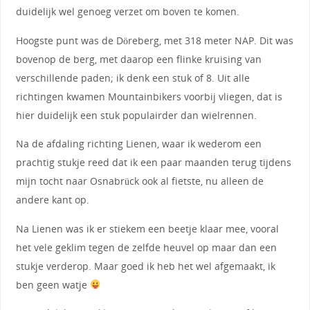
duidelijk wel genoeg verzet om boven te komen.
Hoogste punt was de Döreberg, met 318 meter NAP. Dit was
bovenop de berg, met daarop een flinke kruising van
verschillende paden; ik denk een stuk of 8. Uit alle
richtingen kwamen Mountainbikers voorbij vliegen, dat is
hier duidelijk een stuk populairder dan wielrennen.
Na de afdaling richting Lienen, waar ik wederom een
prachtig stukje reed dat ik een paar maanden terug tijdens
mijn tocht naar Osnabrück ook al fietste, nu alleen de
andere kant op.
Na Lienen was ik er stiekem een beetje klaar mee, vooral
het vele geklim tegen de zelfde heuvel op maar dan een
stukje verderop. Maar goed ik heb het wel afgemaakt, ik
ben geen watje