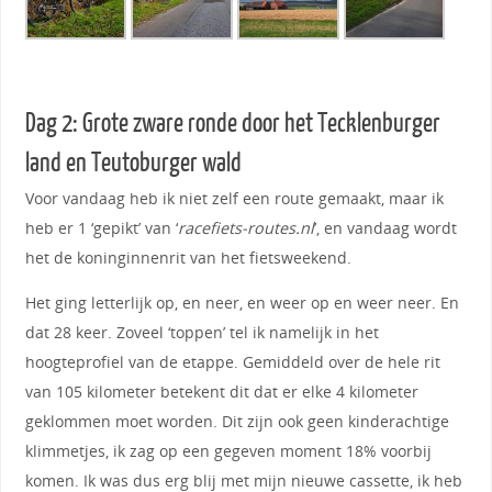
Dag 2: Grote zware ronde door het Tecklenburger
land en Teutoburger wald
Voor vandaag heb ik niet zelf een route gemaakt, maar ik
heb er 1 ‘gepikt’ van ‘
racefiets-routes.nl
’, en vandaag wordt
het de koninginnenrit van het fietsweekend.
Het ging letterlijk op, en neer, en weer op en weer neer. En
dat 28 keer. Zoveel ‘toppen’ tel ik namelijk in het
hoogteprofiel van de etappe. Gemiddeld over de hele rit
van 105 kilometer betekent dit dat er elke 4 kilometer
geklommen moet worden. Dit zijn ook geen kinderachtige
klimmetjes, ik zag op een gegeven moment 18% voorbij
komen. Ik was dus erg blij met mijn nieuwe cassette, ik heb