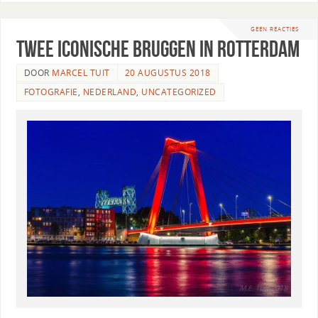
GEEN REACTIES
Twee iconische bruggen in Rotterdam
DOOR
MARCEL TUIT
20 AUGUSTUS 2018
FOTOGRAFIE
,
NEDERLAND
,
UNCATEGORIZED