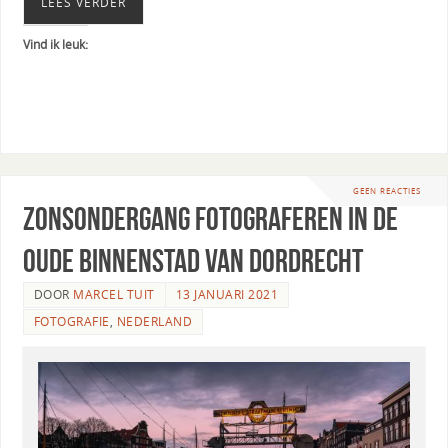
LEES VERDER
Vind ik leuk:
GEEN REACTIES
Zonsondergang fotograferen in de
oude binnenstad van Dordrecht
DOOR
MARCEL TUIT
13 JANUARI 2021
FOTOGRAFIE
,
NEDERLAND