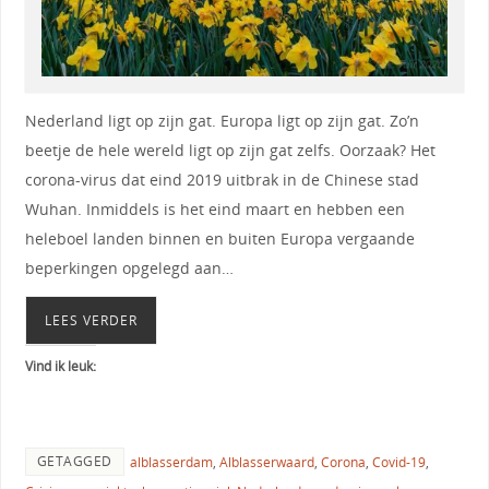
Nederland ligt op zijn gat. Europa ligt op zijn gat. Zo’n
beetje de hele wereld ligt op zijn gat zelfs. Oorzaak? Het
corona-virus dat eind 2019 uitbrak in de Chinese stad
Wuhan. Inmiddels is het eind maart en hebben een
heleboel landen binnen en buiten Europa vergaande
beperkingen opgelegd aan…
LEES VERDER
Vind ik leuk:
GETAGGED
alblasserdam
,
Alblasserwaard
,
Corona
,
Covid-19
,