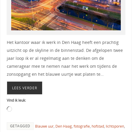
Het kantoor waar ik werk in Den Haag heeft een prachtig
uitzicht op de skyline in de binnenstad. De afgelopen twee
jaar loop ik er al regelmatig aan te denken om de
cameragear mee te nemen naar het werk om tijdens de
zonsopgang en het blauwe uurtje wat platen te…
LEES VERDER
Vind ik leuk:
GETAGGED
Blauwe uur
,
Den Haag
,
fotografie
,
hofstad
,
lichtsporen
,