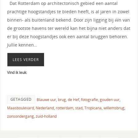
Dat Rotterdam op architectonisch gebied een aantal
prachtige hoogstandjes te bieden heeft, is al jaren in zowel
binnen- als buitenland bekend. Door zijn ligging bij één van
de grootste havens ter wereld kan het bijna niet anders dat
er bij deze hoogstandjes ook een aantal bruggen behoren.
Jullie kennen…
LEES VERDER
Vind ik leuk:
GETAGGED
Blauwe uur
,
brug
,
de Hef
,
fotografie
,
gouden uur
,
Maasboulevard
,
Nederland
,
rotterdam
,
stad
,
Tropicana
,
willemsbrug
,
zonsondergang
,
zuid-holland