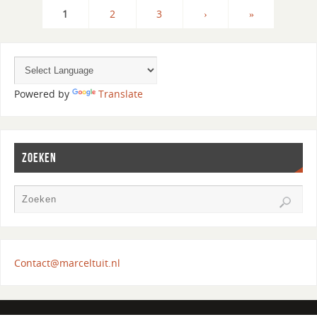
1
2
3
›
»
Powered by
Translate
ZOEKEN
Contact@marceltuit.nl