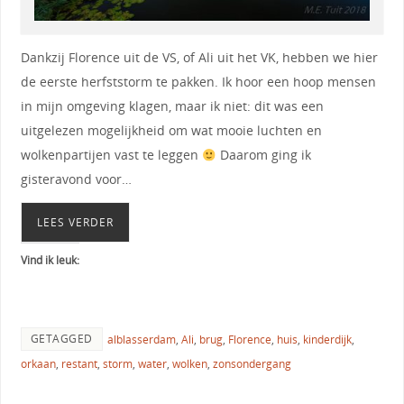
Dankzij Florence uit de VS, of Ali uit het VK, hebben we hier
de eerste herfststorm te pakken. Ik hoor een hoop mensen
in mijn omgeving klagen, maar ik niet: dit was een
uitgelezen mogelijkheid om wat mooie luchten en
wolkenpartijen vast te leggen
Daarom ging ik
gisteravond voor…
LEES VERDER
Vind ik leuk:
GETAGGED
alblasserdam
,
Ali
,
brug
,
Florence
,
huis
,
kinderdijk
,
orkaan
,
restant
,
storm
,
water
,
wolken
,
zonsondergang