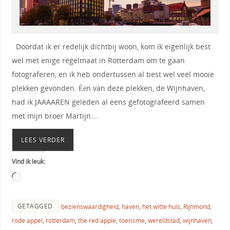
Doordat ik er redelijk dichtbij woon, kom ik eigenlijk best
wel met enige regelmaat in Rotterdam om te gaan
fotograferen, en ik heb ondertussen al best wel veel mooie
plekken gevonden. Één van deze plekken, de Wijnhaven,
had ik JAAAAREN geleden al eens gefotografeerd samen
met mijn broer Martijn….
LEES VERDER
Vind ik leuk:
GETAGGED
bezienswaardigheid
,
haven
,
het witte huis
,
Rijnmond
,
rode appel
,
rotterdam
,
the red apple
,
toerisme
,
wereldstad
,
wijnhaven
,