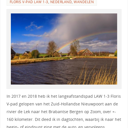
FLORIS V-PAD LAW 1-3
,
NEDERLAND
,
WANDELEN
In 2017 en 2018 heb ik het langeafstandspad LAW 1-3 Floris
V-pad gelopen van het Zuid-Hollandse Nieuwpoort aan de
rivier de Lek naar het Brabantse Bergen op Zoom, over +-
160 kilometer. Dit deed ik in dagtochten, waarbij ik naar het
begin- of eindpunt ging met de auto, en vervolgens…