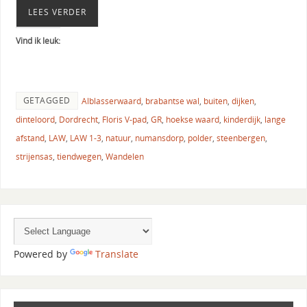
LEES VERDER
Vind ik leuk:
GETAGGED
Alblasserwaard
,
brabantse wal
,
buiten
,
dijken
,
dinteloord
,
Dordrecht
,
Floris V-pad
,
GR
,
hoekse waard
,
kinderdijk
,
lange
afstand
,
LAW
,
LAW 1-3
,
natuur
,
numansdorp
,
polder
,
steenbergen
,
strijensas
,
tiendwegen
,
Wandelen
Powered by
Translate