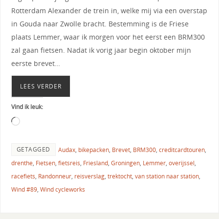
Rotterdam Alexander de trein in, welke mij via een overstap
in Gouda naar Zwolle bracht. Bestemming is de Friese
plaats Lemmer, waar ik morgen voor het eerst een BRM300
zal gaan fietsen. Nadat ik vorig jaar begin oktober mijn
eerste brevet…
LEES VERDER
Vind ik leuk:
GETAGGED
Audax
,
bikepacken
,
Brevet
,
BRM300
,
creditcardtouren
,
drenthe
,
Fietsen
,
fietsreis
,
Friesland
,
Groningen
,
Lemmer
,
overijssel
,
racefiets
,
Randonneur
,
reisverslag
,
trektocht
,
van station naar station
,
Wind #89
,
Wind cycleworks