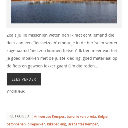
Zoals jullie misschien weten ben ik niet echt iemand die
doet aan een ‘fietsseizoen’ omdat je in de herfst en winter
zogenaamd ‘niet zou kunnen fietsen’. Ik ben meer van het
je goed inpakken met de juiste kleding, goed materiaal op
de fiets en gewoon lekker gaan! Om die reden…
LEES VERDER
Vind ik leuk:
GETAGGED
Antwerpse Kempen
,
baronie van breda
,
Belgie
,
betonbanen
,
bikepacken
,
bikepacking
,
Brabantse Kempen
,