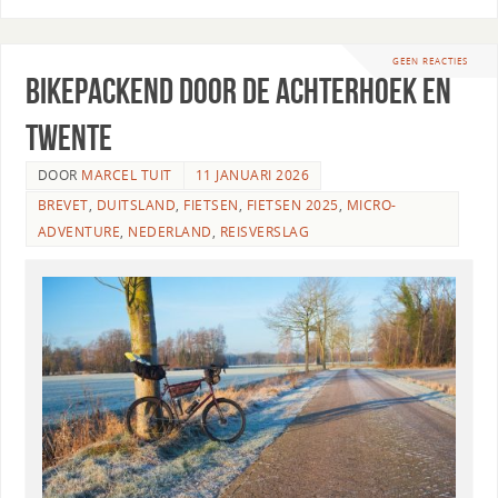
GEEN REACTIES
Bikepackend door de Achterhoek en
Twente
DOOR
MARCEL TUIT
11 JANUARI 2026
BREVET
,
DUITSLAND
,
FIETSEN
,
FIETSEN 2025
,
MICRO-
ADVENTURE
,
NEDERLAND
,
REISVERSLAG