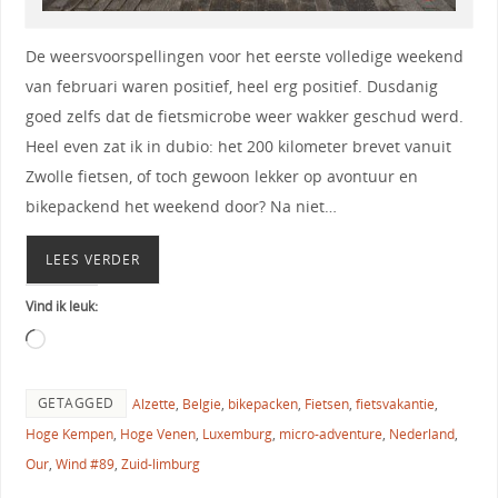
De weersvoorspellingen voor het eerste volledige weekend
van februari waren positief, heel erg positief. Dusdanig
goed zelfs dat de fietsmicrobe weer wakker geschud werd.
Heel even zat ik in dubio: het 200 kilometer brevet vanuit
Zwolle fietsen, of toch gewoon lekker op avontuur en
bikepackend het weekend door? Na niet…
LEES VERDER
Vind ik leuk:
GETAGGED
Alzette
,
Belgie
,
bikepacken
,
Fietsen
,
fietsvakantie
,
Hoge Kempen
,
Hoge Venen
,
Luxemburg
,
micro-adventure
,
Nederland
,
Our
,
Wind #89
,
Zuid-limburg