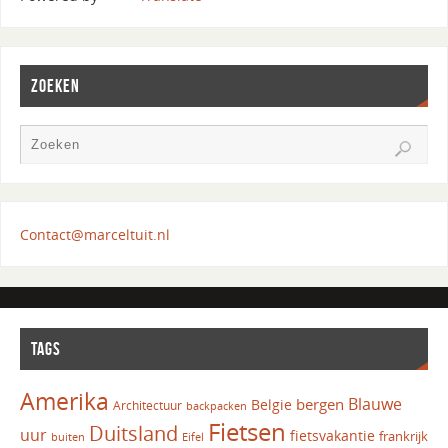
ZOEKEN
Contact@marceltuit.nl
TAGS
Amerika
Blauwe
bergen
Belgie
Architectuur
backpacken
Fietsen
Duitsland
uur
fietsvakantie
frankrijk
Eifel
buiten