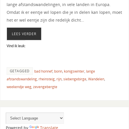
lange afstandswandelingen, in vele landen in Europa.
Omdat ik er eentje wil lopen die je in delen kan lopen, moet
het er wel eentje zijn die redelijk dicht…
LEES VERDER
Vind ik leuk:
GETAGGED
bad honnef
,
bonn
,
konigswinter
,
lange
afstandswandeling
,
rheinsteig
,
rijn
,
siebengebirge
,
Wandelen
,
weekendje weg
,
zevengebergte
Powered by
Translate