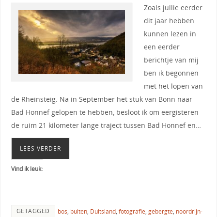
Zoals jullie eerder
dit jaar hebben
kunnen lezen in
een eerder
berichtje van mij
ben ik begonnen
met het lopen van
de Rheinsteig. Na in September het stuk van Bonn naar
Bad Honnef gelopen te hebben, besloot ik om eergisteren
de ruim 21 kilometer lange traject tussen Bad Honnef en…
LEES VERDER
Vind ik leuk:
GETAGGED
bos
,
buiten
,
Duitsland
,
fotografie
,
gebergte
,
noordrijn-