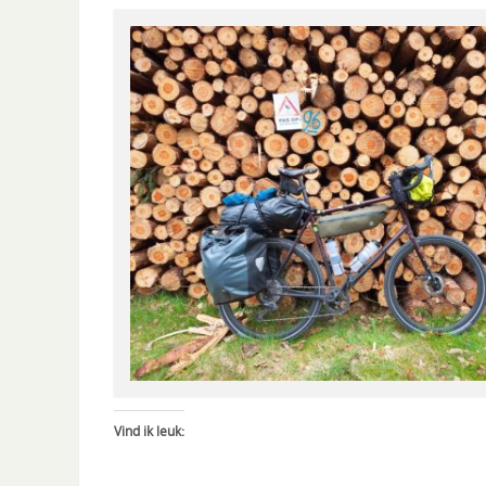
Vind ik leuk: