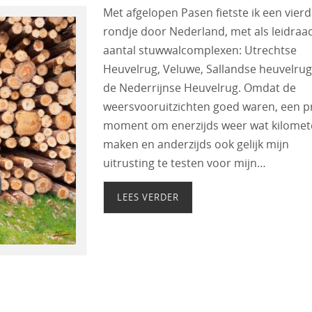
Met afgelopen Pasen fietste ik een vier
rondje door Nederland, met als leidraa
aantal stuwwalcomplexen: Utrechtse
Heuvelrug, Veluwe, Sallandse heuvelrug
de Nederrijnse Heuvelrug. Omdat de
weersvooruitzichten goed waren, een p
moment om enerzijds weer wat kilomet
maken en anderzijds ook gelijk mijn
uitrusting te testen voor mijn…
LEES VERDER