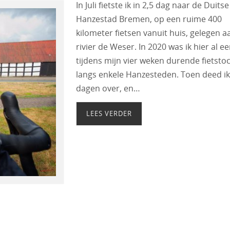
In Juli fietste ik in 2,5 dag naar de Duitse
Hanzestad Bremen, op een ruime 400
kilometer fietsen vanuit huis, gelegen a
rivier de Weser. In 2020 was ik hier al ee
tijdens mijn vier weken durende fietsto
langs enkele Hanzesteden. Toen deed ik
dagen over, en…
LEES VERDER