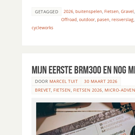
2026
,
buitenspelen
,
Fietsen
,
Gravel
GETAGGED
Offroad
,
outdoor
,
pasen
,
reisverslag
cycleworks
Mijn eerste BRM300 en nog 
DOOR
MARCEL TUIT
30 MAART 2026
BREVET
,
FIETSEN
,
FIETSEN 2026
,
MICRO-ADVE