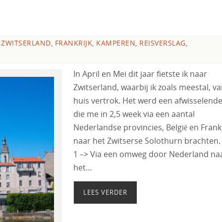
 ZWITSERLAND
,
FRANKRIJK
,
KAMPEREN
,
REISVERSLAG
,
In April en Mei dit jaar fietste ik naar
Zwitserland, waarbij ik zoals meestal, va
huis vertrok. Het werd een afwisselende 
die me in 2,5 week via een aantal
Nederlandse provincies, België en Frankr
naar het Zwitserse Solothurn brachten.
1 –> Via een omweg door Nederland na
het…
LEES VERDER