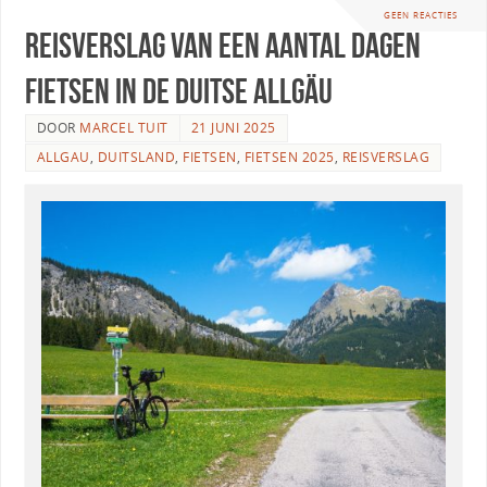
GEEN REACTIES
Reisverslag van een aantal dagen
fietsen in de Duitse Allgäu
DOOR
MARCEL TUIT
21 JUNI 2025
ALLGAU
,
DUITSLAND
,
FIETSEN
,
FIETSEN 2025
,
REISVERSLAG