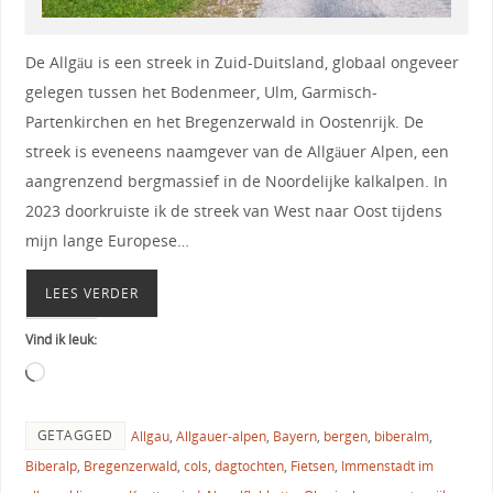
De Allgäu is een streek in Zuid-Duitsland, globaal ongeveer
gelegen tussen het Bodenmeer, Ulm, Garmisch-
Partenkirchen en het Bregenzerwald in Oostenrijk. De
streek is eveneens naamgever van de Allgäuer Alpen, een
aangrenzend bergmassief in de Noordelijke kalkalpen. In
2023 doorkruiste ik de streek van West naar Oost tijdens
mijn lange Europese…
LEES VERDER
Vind ik leuk:
GETAGGED
Allgau
,
Allgauer-alpen
,
Bayern
,
bergen
,
biberalm
,
Biberalp
,
Bregenzerwald
,
cols
,
dagtochten
,
Fietsen
,
Immenstadt im