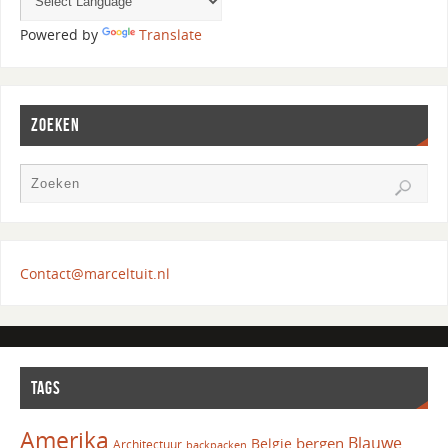
Powered by
Translate
ZOEKEN
Contact@marceltuit.nl
TAGS
Amerika
Blauwe
bergen
Belgie
Architectuur
backpacken