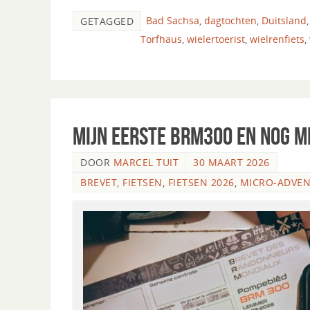
Bad Sachsa
,
dagtochten
,
Duitsland
GETAGGED
Torfhaus
,
wielertoerist
,
wielrenfiets
,
Mijn eerste BRM300 en nog 
DOOR
MARCEL TUIT
30 MAART 2026
BREVET
,
FIETSEN
,
FIETSEN 2026
,
MICRO-ADVE