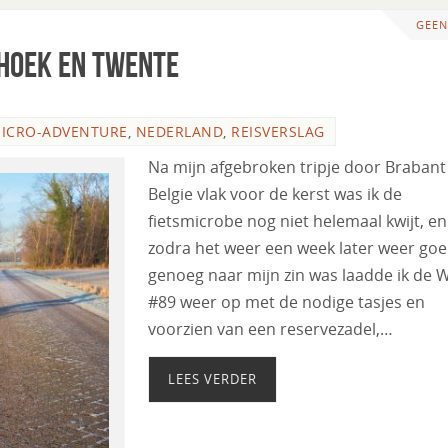
GEEN
hoek en Twente
ICRO-ADVENTURE
,
NEDERLAND
,
REISVERSLAG
Na mijn afgebroken tripje door Brabant
Belgie vlak voor de kerst was ik de
fietsmicrobe nog niet helemaal kwijt, en
zodra het weer een week later weer go
genoeg naar mijn zin was laadde ik de 
#89 weer op met de nodige tasjes en
voorzien van een reservezadel,…
LEES VERDER