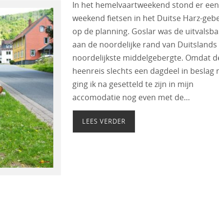
In het hemelvaartweekend stond er een
weekend fietsen in het Duitse Harz-geb
op de planning. Goslar was de uitvalsba
aan de noordelijke rand van Duitslands
noordelijkste middelgebergte. Omdat d
heenreis slechts een dagdeel in beslag
ging ik na gesetteld te zijn in mijn
accomodatie nog even met de…
LEES VERDER