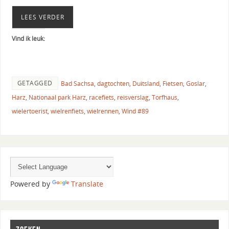
LEES VERDER
Vind ik leuk:
GETAGGED
Bad Sachsa
,
dagtochten
,
Duitsland
,
Fietsen
,
Goslar
,
Harz
,
Nationaal park Harz
,
racefiets
,
reisverslag
,
Torfhaus
,
wielertoerist
,
wielrenfiets
,
wielrennen
,
Wind #89
Powered by
Translate