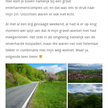
Hier kom je boven namelijk bij een groot
entertainmentcomplex uit, en dat was iets te druk naar
mijn zin. Uitzichten waren er ook niet echt.
Al met al een erg geslaagd weekend, al had ik er op enig
moment wel spijt van dat ik mijn gravel-wielset niet had
meegenomen. Het stikt in de omgeving namelijk van de
onverharde bospaden, maar die waren net niet helemaal
lekker in combinatie met mijn weg-wielset. Maar ja,
volgende keer beter