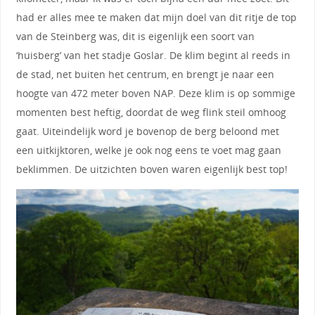
had er alles mee te maken dat mijn doel van dit ritje de top
van de Steinberg was, dit is eigenlijk een soort van
‘huisberg’ van het stadje Goslar. De klim begint al reeds in
de stad, net buiten het centrum, en brengt je naar een
hoogte van 472 meter boven NAP. Deze klim is op sommige
momenten best heftig, doordat de weg flink steil omhoog
gaat. Uiteindelijk word je bovenop de berg beloond met
een uitkijktoren, welke je ook nog eens te voet mag gaan
beklimmen. De uitzichten boven waren eigenlijk best top!