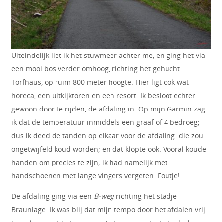
Uiteindelijk liet ik het stuwmeer achter me, en ging het via
een mooi bos verder omhoog, richting het gehucht
Torfhaus, op ruim 800 meter hoogte. Hier ligt ook wat
horeca, een uitkijktoren en een resort. Ik besloot echter
gewoon door te rijden, de afdaling in. Op mijn Garmin zag
ik dat de temperatuur inmiddels een graaf of 4 bedroeg;
dus ik deed de tanden op elkaar voor de afdaling: die zou
ongetwijfeld koud worden; en dat klopte ook. Vooral koude
handen om precies te zijn; ik had namelijk met
handschoenen met lange vingers vergeten. Foutje!
De afdaling ging via een
B-weg
richting het stadje
Braunlage. Ik was blij dat mijn tempo door het afdalen vrij