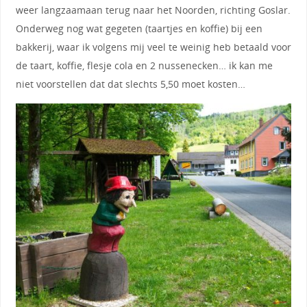
weer langzaamaan terug naar het Noorden, richting Goslar.
Onderweg nog wat gegeten (taartjes en koffie) bij een
bakkerij, waar ik volgens mij veel te weinig heb betaald voor
de taart, koffie, flesje cola en 2 nussenecken… ik kan me
niet voorstellen dat dat slechts 5,50 moet kosten…