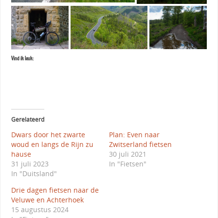
Vind ik leuk:
Gerelateerd
Dwars door het zwarte
Plan: Even naar
woud en langs de Rijn zu
Zwitserland fietsen
hause
30 juli 2021
31 juli 2023
In "Fietsen"
In "Duitsland"
Drie dagen fietsen naar de
Veluwe en Achterhoek
15 augustus 2024