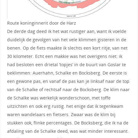
Route koninginnerit door de Harz
De derde dag deed ik het wat rustiger aan, want ik voelde
duidelijk de gevolgen van het vele klimmen gisteren in de
benen. Op de fiets maakte ik slechts een kort ritje, van net
30 kilometer. Echt een makkie was het overigens niet: ik
had besloten een drietal ’topjes’ in de buurt van Goslar te
beklimmen: Auerhahn, Schalke en Bocksberg. De eerste is
een gewone pas, en vanaf de pas kan je linksaf naar de top
van de Schalke of rechtsaf naar de Bocksberg. De klim naar
de Schalke was werkelijk wonderschoon, met toffe
uitzichten en ook erg rustig. het enige dat ik tegenkwam
waren wandelaars en fietsers. Zwaar was de klim bij
stukken ook, flinke percentages. De Bocksberg, die ik na de
afdaling van de Schalke deed, was wat minder interessant.