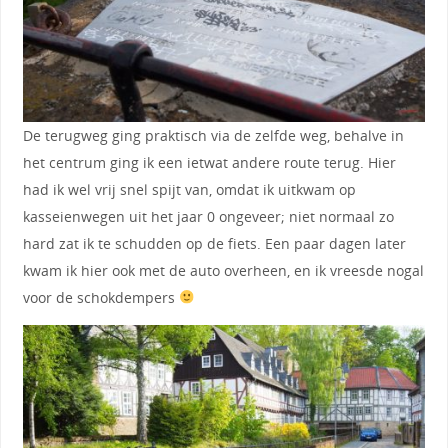
De terugweg ging praktisch via de zelfde weg, behalve in
het centrum ging ik een ietwat andere route terug. Hier
had ik wel vrij snel spijt van, omdat ik uitkwam op
kasseienwegen uit het jaar 0 ongeveer; niet normaal zo
hard zat ik te schudden op de fiets. Een paar dagen later
kwam ik hier ook met de auto overheen, en ik vreesde nogal
voor de schokdempers