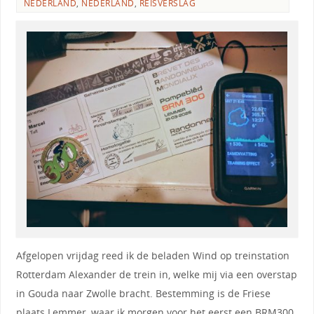
NEDERLAND
,
NEDERLAND
,
REISVERSLAG
Afgelopen vrijdag reed ik de beladen Wind op treinstation
Rotterdam Alexander de trein in, welke mij via een overstap
in Gouda naar Zwolle bracht. Bestemming is de Friese
plaats Lemmer, waar ik morgen voor het eerst een BRM300