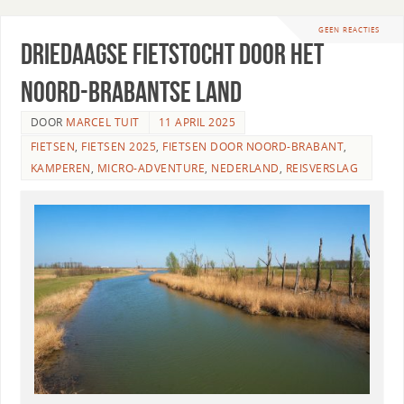
GEEN REACTIES
Driedaagse fietstocht door het
Noord-Brabantse land
DOOR
MARCEL TUIT
11 APRIL 2025
FIETSEN
,
FIETSEN 2025
,
FIETSEN DOOR NOORD-BRABANT
,
KAMPEREN
,
MICRO-ADVENTURE
,
NEDERLAND
,
REISVERSLAG