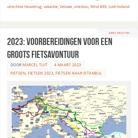
utrechtse heuvelrug
,
vakantie
,
Veluwe
,
vrieskou
,
Wind #89
,
zuid-holland
GEEN REACTIES
2023: Voorbereidingen voor een
groots fietsavontuur
DOOR
MARCEL TUIT
4 MAART 2023
FIETSEN
,
FIETSEN 2023
,
FIETSEN NAAR ISTANBUL