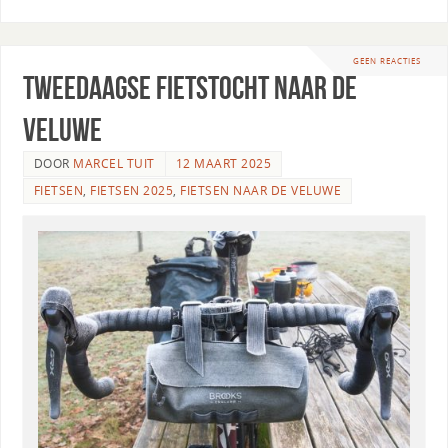
GEEN REACTIES
Tweedaagse fietstocht naar de
Veluwe
DOOR
MARCEL TUIT
12 MAART 2025
FIETSEN
,
FIETSEN 2025
,
FIETSEN NAAR DE VELUWE