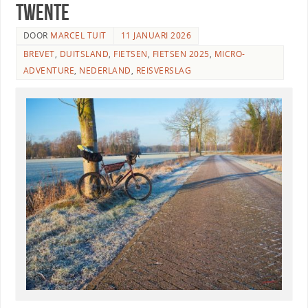
Twente
DOOR
MARCEL TUIT
11 JANUARI 2026
BREVET
,
DUITSLAND
,
FIETSEN
,
FIETSEN 2025
,
MICRO-
ADVENTURE
,
NEDERLAND
,
REISVERSLAG