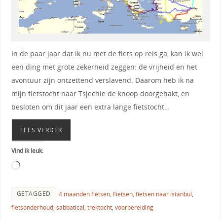
In de paar jaar dat ik nu met de fiets op reis ga, kan ik wel
een ding met grote zekerheid zeggen: de vrijheid en het
avontuur zijn ontzettend verslavend. Daarom heb ik na
mijn fietstocht naar Tsjechie de knoop doorgehakt, en
besloten om dit jaar een extra lange fietstocht…
LEES VERDER
Vind ik leuk:
GETAGGED
4 maanden fietsen
,
Fietsen
,
fietsen naar istanbul
,
fietsonderhoud
,
sabbatical
,
trektocht
,
voorbereiding