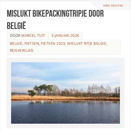
GEEN REACTIES
Mislukt bikepackingtripje door
België
DOOR
MARCEL TUIT
3 JANUARI 2026
BELGIË
,
FIETSEN
,
FIETSEN 2025
,
MISLUKT RITJE BELGIE
,
REISVERSLAG