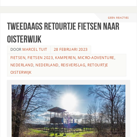
GEEN REACTIES
Tweedaags retourtje fietsen naar
Oisterwijk
DOOR
MARCEL TUIT
28 FEBRUARI 2023
FIETSEN
,
FIETSEN 2023
,
KAMPEREN
,
MICRO-ADVENTURE
,
NEDERLAND
,
NEDERLAND
,
REISVERSLAG
,
RETOURTJE
OISTERWIJK