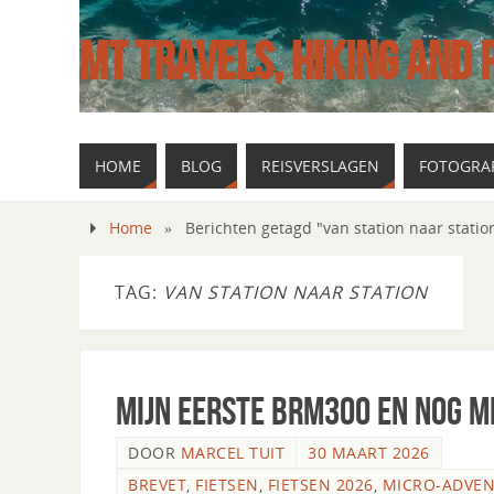
MT TRAVELS, HIKING AND
HOME
BLOG
REISVERSLAGEN
FOTOGRAF
Home
»
Berichten getagd "van station naar statio
TAG:
VAN STATION NAAR STATION
Mijn eerste BRM300 en nog 
DOOR
MARCEL TUIT
30 MAART 2026
BREVET
,
FIETSEN
,
FIETSEN 2026
,
MICRO-ADVE