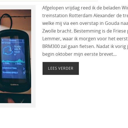
Afgelopen vrijdag reed ik de beladen W
treinstation Rotterdam Alexander de tre
welke mij via een overstap in Gouda na
Zwolle bracht. Bestemming is de Friese 
Lemmer, waar ik morgen voor het eerst
BRM300 zal gaan fietsen. Nadat ik vorig 
begin oktober mijn eerste brevet…
LEES VERDER