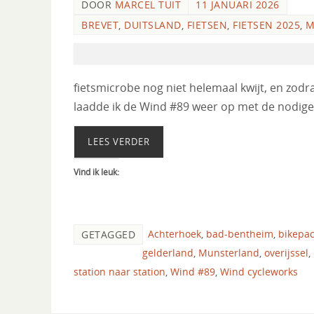
DOOR
MARCEL TUIT
11 JANUARI 2026
BREVET
,
DUITSLAND
,
FIETSEN
,
FIETSEN 2025
,
M
fietsmicrobe nog niet helemaal kwijt, en zod
laadde ik de Wind #89 weer op met de nodige
LEES VERDER
Vind ik leuk:
Achterhoek
,
bad-bentheim
,
bikepa
GETAGGED
gelderland
,
Munsterland
,
overijssel
,
station naar station
,
Wind #89
,
Wind cycleworks