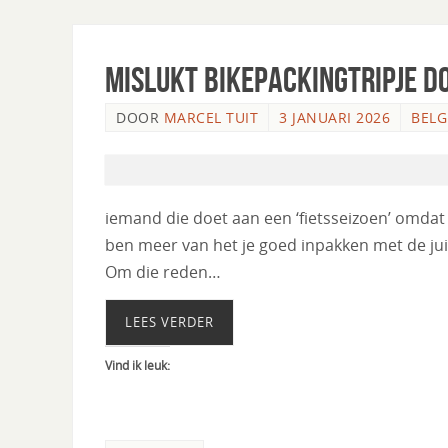
Mislukt bikepackingtripje d
DOOR
MARCEL TUIT
3 JANUARI 2026
BELG
iemand die doet aan een ‘fietsseizoen’ omdat j
ben meer van het je goed inpakken met de jui
Om die reden…
LEES VERDER
Vind ik leuk: