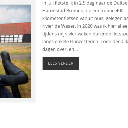
In Juli fietste ik in 2,5 dag naar de Duitse
Hanzestad Bremen, op een ruime 400
kilometer fietsen vanuit huis, gelegen a
rivier de Weser. In 2020 was ik hier al ee
tijdens mijn vier weken durende fietsto
langs enkele Hanzesteden. Toen deed ik
dagen over, en…
LEES VERDER