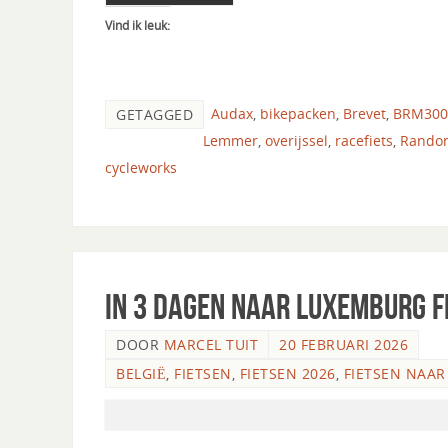
Vind ik leuk:
Audax
,
bikepacken
,
Brevet
,
BRM300
GETAGGED
Lemmer
,
overijssel
,
racefiets
,
Rando
cycleworks
In 3 dagen naar Luxemburg f
DOOR
MARCEL TUIT
20 FEBRUARI 2026
BELGIË
,
FIETSEN
,
FIETSEN 2026
,
FIETSEN NAA