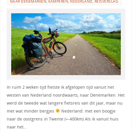
NAAR DENEMARKEN
,
KAMPEREN
,
NEDERLAND
,
REISVERSLAG
In ruim 2 weken tijd fietste ik afgelopen tijd vanuit het
westen van Nederland noordwaarts, naar Denemarken. Het
werd de tweede wat langere fietsreis van dit jaar, maar nu
met wat minder bergjes
Nederland: met een boogje
naar de oostgrens in Twente (+-400km) Als ik vanuit huis
naar het…