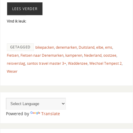
LEES VERDER
Vind ik leuk:
GETAGGED
bikepacken
,
denemarken
,
Duitsland
,
elbe
,
ems
,
Fietsen
,
Fietsen naar Denemarken
,
kamperen
,
Nederland
,
oostzee
,
reisverslag
,
santos travel master 3+
,
Waddenzee
,
Wechsel Tempest 2
,
Weser
Powered by
Translate