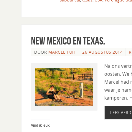
New Mexico en Texas.
DOOR
MARCEL TUIT
26 AUGUSTUS 2014
R
Na ons vertr
oosten. We h
Marcel had n
waar je nam
kamperen. 
LEES VERD
Vind ik leuk: