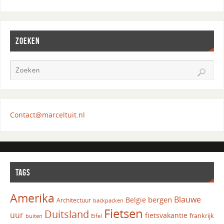
ZOEKEN
Contact@marceltuit.nl
TAGS
Amerika
Blauwe
bergen
Belgie
Architectuur
backpacken
Fietsen
Duitsland
uur
fietsvakantie
frankrijk
Eifel
buiten