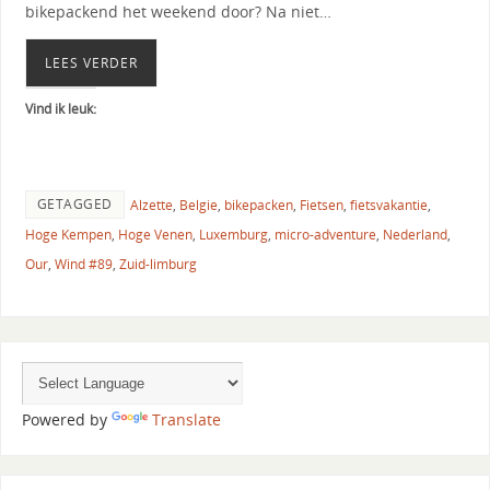
bikepackend het weekend door? Na niet…
LEES VERDER
Vind ik leuk:
GETAGGED
Alzette
,
Belgie
,
bikepacken
,
Fietsen
,
fietsvakantie
,
Hoge Kempen
,
Hoge Venen
,
Luxemburg
,
micro-adventure
,
Nederland
,
Our
,
Wind #89
,
Zuid-limburg
Powered by
Translate