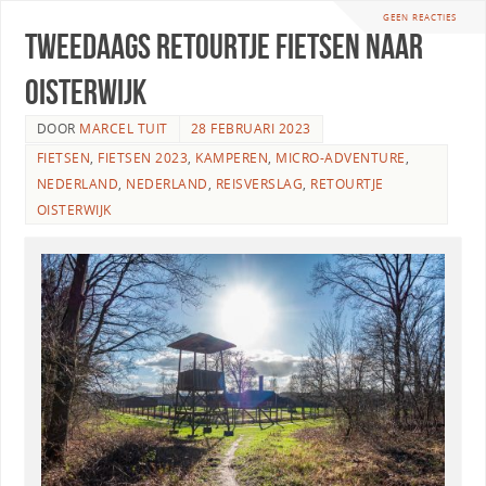
GEEN REACTIES
Tweedaags retourtje fietsen naar
Oisterwijk
DOOR
MARCEL TUIT
28 FEBRUARI 2023
FIETSEN
,
FIETSEN 2023
,
KAMPEREN
,
MICRO-ADVENTURE
,
NEDERLAND
,
NEDERLAND
,
REISVERSLAG
,
RETOURTJE
OISTERWIJK