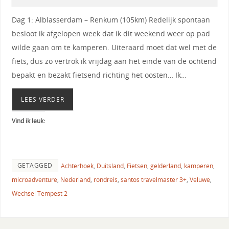
Dag 1: Alblasserdam – Renkum (105km) Redelijk spontaan
besloot ik afgelopen week dat ik dit weekend weer op pad
wilde gaan om te kamperen. Uiteraard moet dat wel met de
fiets, dus zo vertrok ik vrijdag aan het einde van de ochtend
bepakt en bezakt fietsend richting het oosten… Ik…
LEES VERDER
Vind ik leuk:
GETAGGED
Achterhoek
,
Duitsland
,
Fietsen
,
gelderland
,
kamperen
,
microadventure
,
Nederland
,
rondreis
,
santos travelmaster 3+
,
Veluwe
,
Wechsel Tempest 2