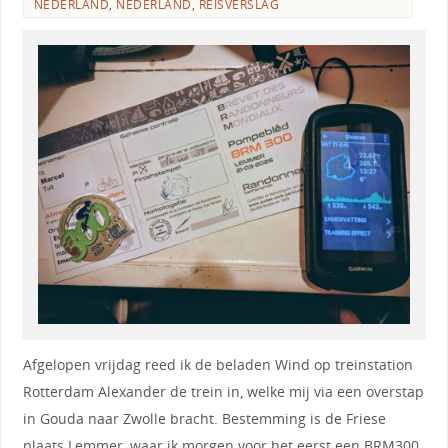
NEDERLAND
,
NEDERLAND
,
REISVERSLAG
Afgelopen vrijdag reed ik de beladen Wind op treinstation
Rotterdam Alexander de trein in, welke mij via een overstap
in Gouda naar Zwolle bracht. Bestemming is de Friese
plaats Lemmer, waar ik morgen voor het eerst een BRM300