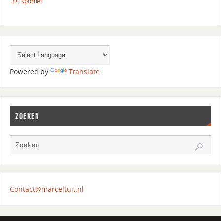
3+
,
sportief
Powered by
Translate
ZOEKEN
Contact@marceltuit.nl