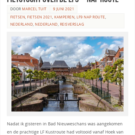
DOOR
MARCEL TUIT
9 JUNI 2021
FIETSEN
,
FIETSEN 2021
,
KAMPEREN
,
LF9 NAP ROUTE
,
NEDERLAND
,
NEDERLAND
,
REISVERSLAG
Nadat ik gisteren in Bad Nieuweschans was aangekomen
en de prachtige LF Kustroute had voltooid vanaf Hoek van