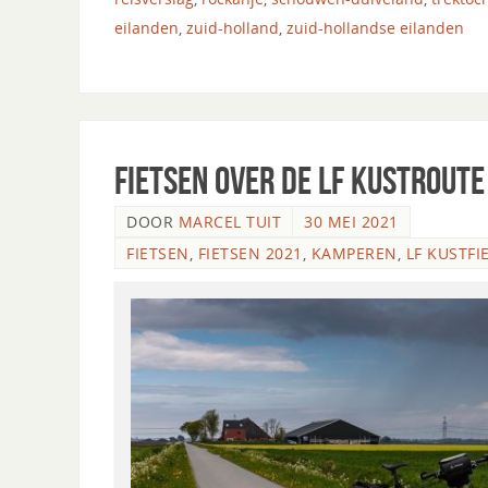
eilanden
,
zuid-holland
,
zuid-hollandse eilanden
Fietsen over de LF Kustroute
DOOR
MARCEL TUIT
30 MEI 2021
FIETSEN
,
FIETSEN 2021
,
KAMPEREN
,
LF KUSTFI