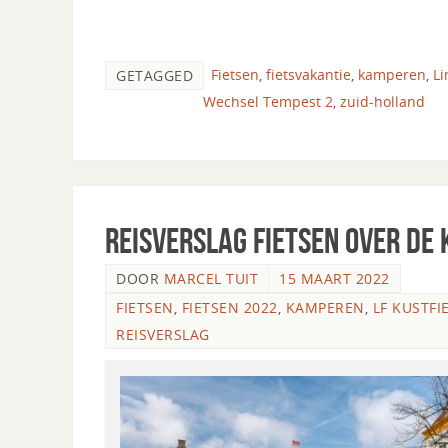
Fietsen
,
fietsvakantie
,
kamperen
,
L
GETAGGED
Wechsel Tempest 2
,
zuid-holland
Reisverslag fietsen over de
DOOR
MARCEL TUIT
15 MAART 2022
FIETSEN
,
FIETSEN 2022
,
KAMPEREN
,
LF KUSTFI
REISVERSLAG