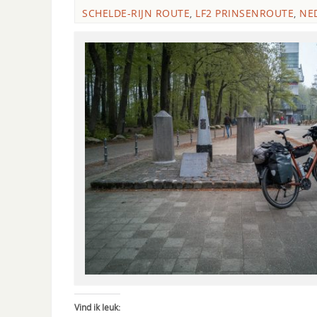
SCHELDE-RIJN ROUTE
,
LF2 PRINSENROUTE
,
NE
Vind ik leuk: