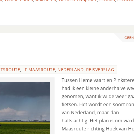
GEEN
ETSROUTE
,
LF MAASROUTE
,
NEDERLAND
,
REISVERSLAG
Tussen Hemelvaart en Pinkster
had ik een kleine anderhalve wee
genomen, want ik wilde weer ga
fietsen. Het wordt een soort ro
van Nederland, maar dan
halfslachtig. Het plan is om via 
Maasroute richting Hoek van Ho