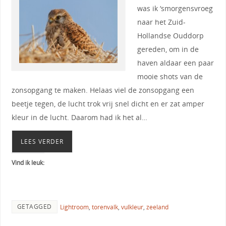
was ik ‘smorgensvroeg
naar het Zuid-
Hollandse Ouddorp
gereden, om in de
haven aldaar een paar
mooie shots van de
zonsopgang te maken. Helaas viel de zonsopgang een
beetje tegen, de lucht trok vrij snel dicht en er zat amper
kleur in de lucht. Daarom had ik het al…
LEES VERDER
Vind ik leuk:
GETAGGED
Lightroom
,
torenvalk
,
vulkleur
,
zeeland