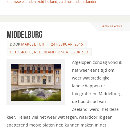
zeeuwse eilanden
,
zuid-holland
,
zuid-hollandse eilanden
GEEN REACTIES
Middelburg
DOOR
MARCEL TUIT
24 FEBRUARI 2015
FOTOGRAFIE
,
NEDERLAND
,
UNCATEGORIZED
Afgelopen zondag vond ik
het weer eens tijd om
weer wat stedelijke
landschappen te
fotograferen. Middelburg,
de hoofdstad van
Zeeland, werd het deze
keer. Helaas viel het weer wat tegen, waardoor ik geen
spetterend mooie platen heb kunnen maken in het