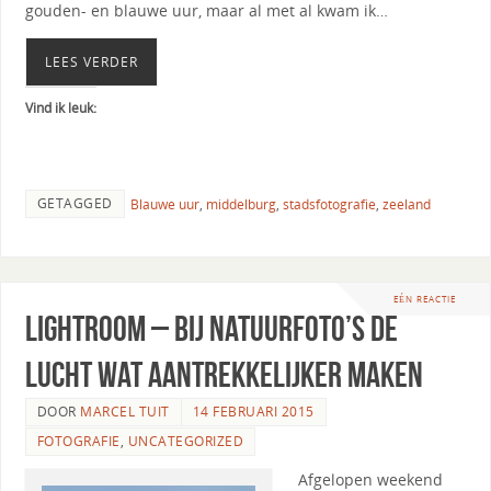
gouden- en blauwe uur, maar al met al kwam ik…
LEES VERDER
Vind ik leuk:
GETAGGED
Blauwe uur
,
middelburg
,
stadsfotografie
,
zeeland
EÉN REACTIE
Lightroom – bij natuurfoto’s de
lucht wat aantrekkelijker maken
DOOR
MARCEL TUIT
14 FEBRUARI 2015
FOTOGRAFIE
,
UNCATEGORIZED
Afgelopen weekend