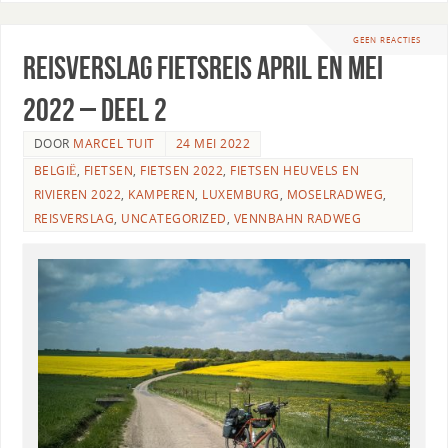
GEEN REACTIES
Reisverslag fietsreis april en mei
2022 – Deel 2
DOOR
MARCEL TUIT
24 MEI 2022
BELGIË
,
FIETSEN
,
FIETSEN 2022
,
FIETSEN HEUVELS EN
RIVIEREN 2022
,
KAMPEREN
,
LUXEMBURG
,
MOSELRADWEG
,
REISVERSLAG
,
UNCATEGORIZED
,
VENNBAHN RADWEG