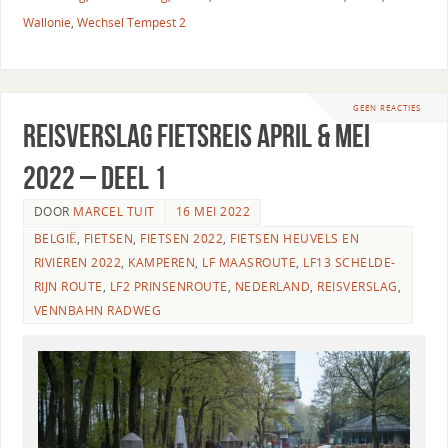
Wallonie
,
Wechsel Tempest 2
GEEN REACTIES
Reisverslag fietsreis April & Mei
2022 – Deel 1
DOOR
MARCEL TUIT
16 MEI 2022
BELGIË
,
FIETSEN
,
FIETSEN 2022
,
FIETSEN HEUVELS EN
RIVIEREN 2022
,
KAMPEREN
,
LF MAASROUTE
,
LF13 SCHELDE-
RIJN ROUTE
,
LF2 PRINSENROUTE
,
NEDERLAND
,
REISVERSLAG
,
VENNBAHN RADWEG