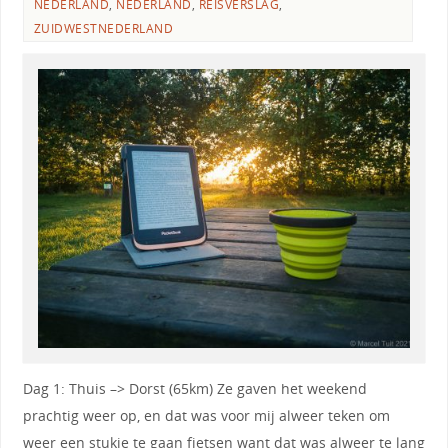
NEDERLAND
,
NEDERLAND
,
REISVERSLAG
,
ZUIDWESTNEDERLAND
Dag 1: Thuis –> Dorst (65km) Ze gaven het weekend
prachtig weer op, en dat was voor mij alweer teken om
weer een stukje te gaan fietsen want dat was alweer te lang