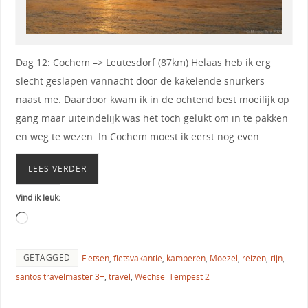
Dag 12: Cochem –> Leutesdorf (87km) Helaas heb ik erg
slecht geslapen vannacht door de kakelende snurkers
naast me. Daardoor kwam ik in de ochtend best moeilijk op
gang maar uiteindelijk was het toch gelukt om in te pakken
en weg te wezen. In Cochem moest ik eerst nog even…
LEES VERDER
Vind ik leuk:
GETAGGED
Fietsen
,
fietsvakantie
,
kamperen
,
Moezel
,
reizen
,
rijn
,
santos travelmaster 3+
,
travel
,
Wechsel Tempest 2