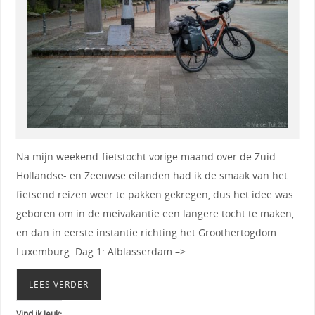
Na mijn weekend-fietstocht vorige maand over de Zuid-
Hollandse- en Zeeuwse eilanden had ik de smaak van het
fietsend reizen weer te pakken gekregen, dus het idee was
geboren om in de meivakantie een langere tocht te maken,
en dan in eerste instantie richting het Groothertogdom
Luxemburg. Dag 1: Alblasserdam –>…
LEES VERDER
Vind ik leuk: