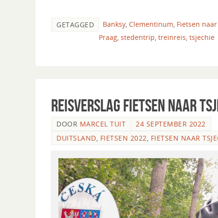
Banksy
,
Clementinum
,
Fietsen naar
GETAGGED
Praag
,
stedentrip
,
treinreis
,
tsjechie
Reisverslag fietsen naar Tsj
DOOR
MARCEL TUIT
24 SEPTEMBER 2022
DUITSLAND
,
FIETSEN 2022
,
FIETSEN NAAR TSJE