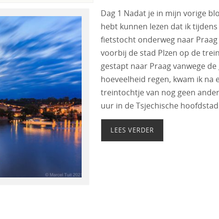
Dag 1 Nadat je in mijn vorige bl
hebt kunnen lezen dat ik tijdens
fietstocht onderweg naar Praag
voorbij de stad Plzen op de trei
gestapt naar Praag vanwege de 
hoeveelheid regen, kwam ik na 
treintochtje van nog geen ander
uur in de Tsjechische hoofdsta
LEES VERDER