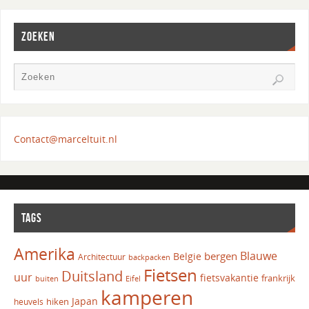
ZOEKEN
Contact@marceltuit.nl
TAGS
Amerika
Blauwe
bergen
Belgie
Architectuur
backpacken
Fietsen
Duitsland
uur
fietsvakantie
frankrijk
Eifel
buiten
kamperen
Japan
hiken
heuvels