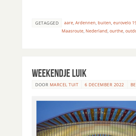
aare
,
Ardennen
,
buiten
,
eurovelo 1
GETAGGED
Maasroute
,
Nederland
,
ourthe
,
outd
Weekendje Luik
DOOR
MARCEL TUIT
6 DECEMBER 2022
BE