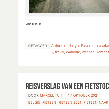
Vind ik leuk:
Ardennen
,
Belgie
,
Fietsen
,
fietsvaka
GETAGGED
3+
,
travel
,
Wallonie
,
Wechsel Tempes
Reisverslag van een fietsto
DOOR
MARCEL TUIT
17 OKTOBER 2021
BELGIË
,
FIETSEN
,
FIETSEN 2021
,
FIETSEN NAAR