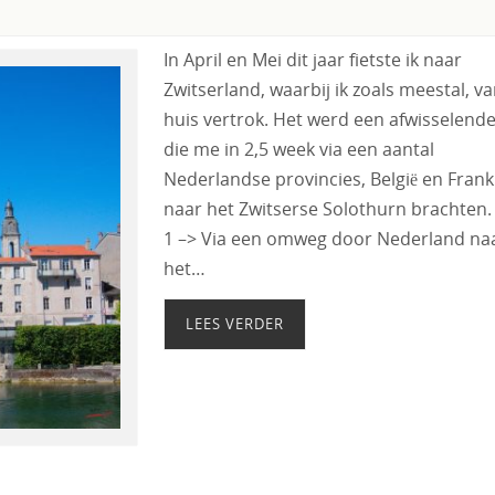
In April en Mei dit jaar fietste ik naar
Zwitserland, waarbij ik zoals meestal, va
huis vertrok. Het werd een afwisselende 
die me in 2,5 week via een aantal
Nederlandse provincies, België en Frankr
naar het Zwitserse Solothurn brachten.
1 –> Via een omweg door Nederland na
het…
LEES VERDER