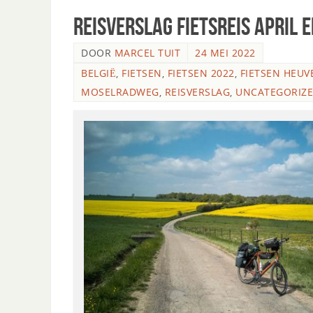
Reisverslag fietsreis april e
DOOR
MARCEL TUIT
24 MEI 2022
BELGIË
,
FIETSEN
,
FIETSEN 2022
,
FIETSEN HEUVE
MOSELRADWEG
,
REISVERSLAG
,
UNCATEGORIZ