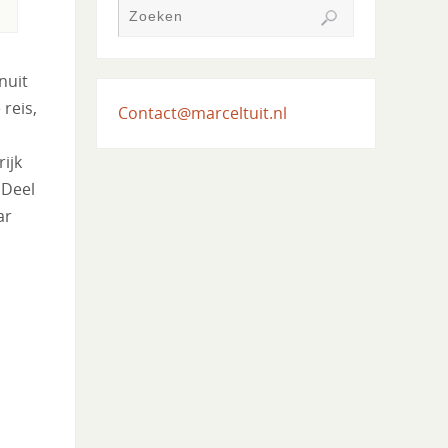
nuit
reis,
Contact@marceltuit.nl
ijk
 Deel
ar