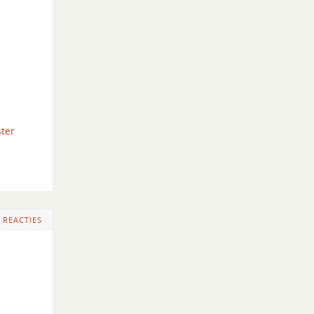
ter
 REACTIES