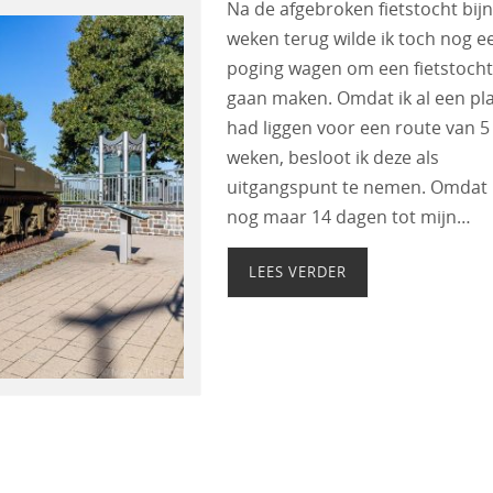
Na de afgebroken fietstocht bijn
weken terug wilde ik toch nog e
poging wagen om een fietstocht
gaan maken. Omdat ik al een pl
had liggen voor een route van 5
weken, besloot ik deze als
uitgangspunt te nemen. Omdat 
nog maar 14 dagen tot mijn…
LEES VERDER