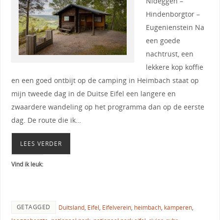
Nideggen –
Hindenborgtor –
Eugenienstein Na
een goede
nachtrust, een
lekkere kop koffie
en een goed ontbijt op de camping in Heimbach staat op
mijn tweede dag in de Duitse Eifel een langere en
zwaardere wandeling op het programma dan op de eerste
dag. De route die ik…
LEES VERDER
Vind ik leuk:
GETAGGED
Duitsland
,
Eifel
,
Eifelverein
,
heimbach
,
kamperen
,