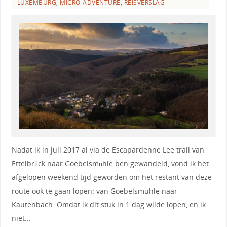
LUXEMBURG
,
MICRO-ADVENTURE
,
REISVERSLAG
Nadat ik in juli 2017 al via de Escapardenne Lee trail van
Ettelbrück naar Goebelsmühle ben gewandeld, vond ik het
afgelopen weekend tijd geworden om het restant van deze
route ook te gaan lopen: van Goebelsmuhle naar
Kautenbach. Omdat ik dit stuk in 1 dag wilde lopen, en ik
niet…