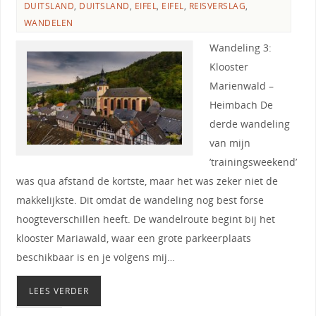
DUITSLAND
,
DUITSLAND
,
EIFEL
,
EIFEL
,
REISVERSLAG
,
WANDELEN
Wandeling 3:
Klooster
Marienwald –
Heimbach De
derde wandeling
van mijn
’trainingsweekend’
was qua afstand de kortste, maar het was zeker niet de
makkelijkste. Dit omdat de wandeling nog best forse
hoogteverschillen heeft. De wandelroute begint bij het
klooster Mariawald, waar een grote parkeerplaats
beschikbaar is en je volgens mij…
LEES VERDER