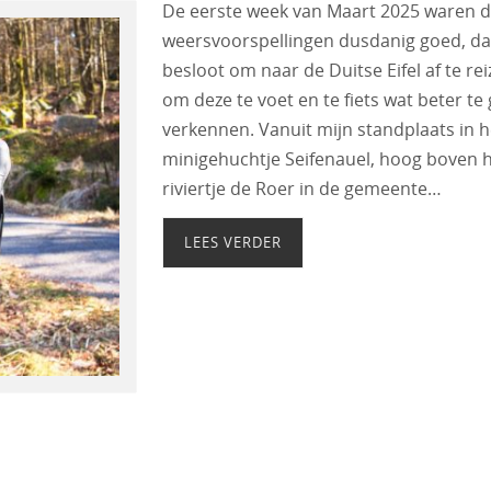
De eerste week van Maart 2025 waren 
weersvoorspellingen dusdanig goed, dat
besloot om naar de Duitse Eifel af te re
om deze te voet en te fiets wat beter te
verkennen. Vanuit mijn standplaats in h
minigehuchtje Seifenauel, hoog boven 
riviertje de Roer in de gemeente…
LEES VERDER