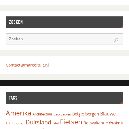
ZOEKEN
Contact@marceltuit.nl
TAGS
Amerika
Blauwe
bergen
Belgie
Architectuur
backpacken
Fietsen
Duitsland
uur
fietsvakantie
frankrijk
Eifel
buiten