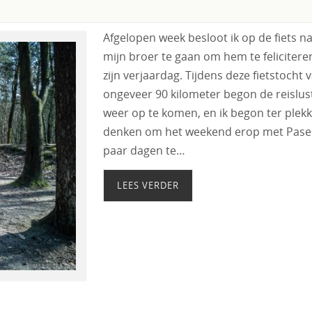
Afgelopen week besloot ik op de fiets n
mijn broer te gaan om hem te feliciter
zijn verjaardag. Tijdens deze fietstocht 
ongeveer 90 kilometer begon de reislus
weer op te komen, en ik begon ter plekk
denken om het weekend erop met Pase
paar dagen te…
LEES VERDER