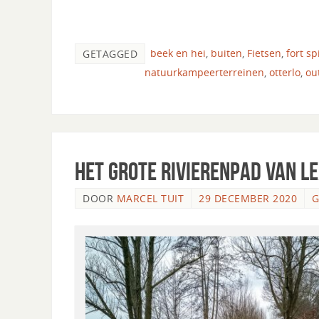
beek en hei
,
buiten
,
Fietsen
,
fort sp
GETAGGED
natuurkampeerterreinen
,
otterlo
,
ou
Het Grote rivierenpad van 
DOOR
MARCEL TUIT
29 DECEMBER 2020
G