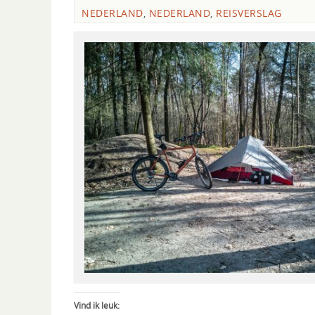
NEDERLAND
,
NEDERLAND
,
REISVERSLAG
Vind ik leuk: