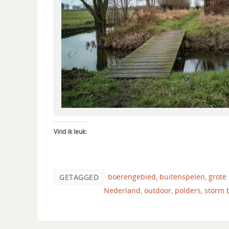
Vind ik leuk:
boerengebied
,
buitenspelen
,
grote
GETAGGED
Nederland
,
outdoor
,
polders
,
storm 