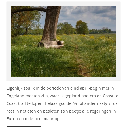
Eigenlijk zou ik in de periode van eind april-begin mei in
Engeland moeten zijn, waar ik gepland had om de Coast to
Coast trail te lopen. Helaas gooide één of ander nasty virus
roet in het eten en besloten zo’n beetje alle regeringen in
Europa om de boel maar op…