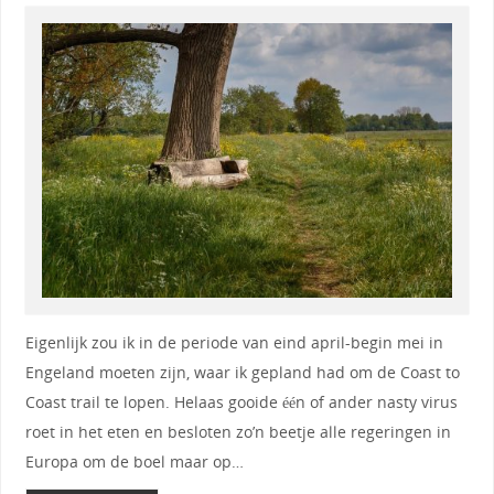
Eigenlijk zou ik in de periode van eind april-begin mei in
Engeland moeten zijn, waar ik gepland had om de Coast to
Coast trail te lopen. Helaas gooide één of ander nasty virus
roet in het eten en besloten zo’n beetje alle regeringen in
Europa om de boel maar op…