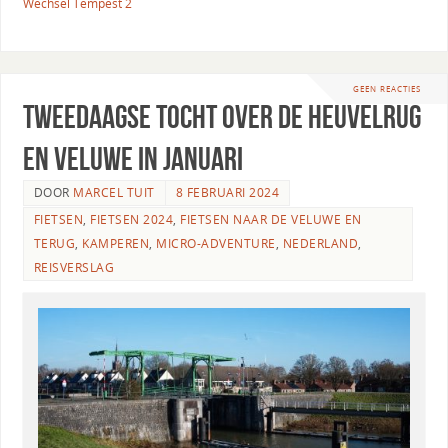
Wechsel Tempest 2
GEEN REACTIES
Tweedaagse tocht over de Heuvelrug
en Veluwe in Januari
DOOR
MARCEL TUIT
8 FEBRUARI 2024
FIETSEN
,
FIETSEN 2024
,
FIETSEN NAAR DE VELUWE EN
TERUG
,
KAMPEREN
,
MICRO-ADVENTURE
,
NEDERLAND
,
REISVERSLAG