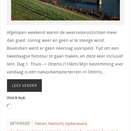
Afgelopen weekend waren de weersvooruitzichten meer
dan goed: zonnig weer en geen al te stevige wind.
Bovendien werd er geen neerslag voorspeld. Tijd om een
tweedaagse fietstour te gaan maken, en deze keer inclusief
tent. Dag 1: Thuis –> Otterlo (110km) Mijn bestemming voor
vandaag is een natuurkampeerterrein in Otterlo,…
LEES VERDER
Vind ik leuk:
GETAGGED
Fietsen
,
fietstocht
,
lopikerwaard
,