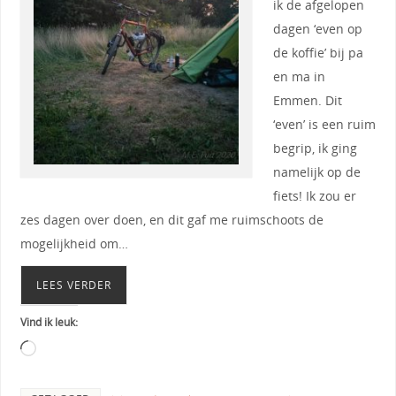
ik de afgelopen
dagen ‘even op
de koffie’ bij pa
en ma in
Emmen. Dit
‘even’ is een ruim
begrip, ik ging
namelijk op de
fiets! Ik zou er
zes dagen over doen, en dit gaf me ruimschoots de
mogelijkheid om…
LEES VERDER
Vind ik leuk: