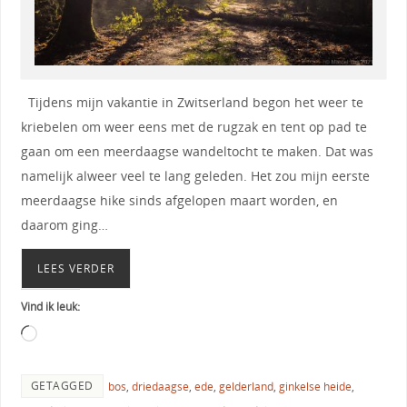
Tijdens mijn vakantie in Zwitserland begon het weer te
kriebelen om weer eens met de rugzak en tent op pad te
gaan om een meerdaagse wandeltocht te maken. Dat was
namelijk alweer veel te lang geleden. Het zou mijn eerste
meerdaagse hike sinds afgelopen maart worden, en
daarom ging…
LEES VERDER
Vind ik leuk:
GETAGGED
bos
,
driedaagse
,
ede
,
gelderland
,
ginkelse heide
,