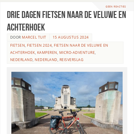
GEEN REACTIES
Drie dagen fietsen naar de Veluwe en
Achterhoek
DOOR
MARCEL TUIT
15 AUGUSTUS 2024
FIETSEN
,
FIETSEN 2024
,
FIETSEN NAAR DE VELUWE EN
ACHTERHOEK
,
KAMPEREN
,
MICRO-ADVENTURE
,
NEDERLAND
,
NEDERLAND
,
REISVERSLAG