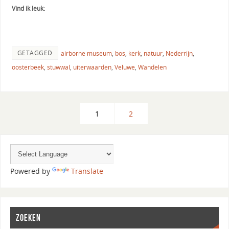
Vind ik leuk:
GETAGGED
airborne museum
,
bos
,
kerk
,
natuur
,
Nederrijn
,
oosterbeek
,
stuwwal
,
uiterwaarden
,
Veluwe
,
Wandelen
1
2
Powered by
Translate
ZOEKEN