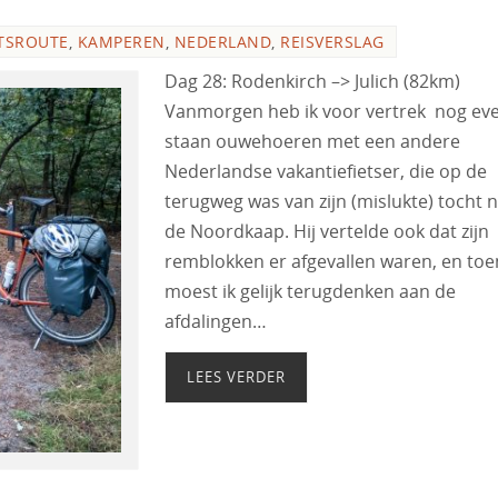
TSROUTE
,
KAMPEREN
,
NEDERLAND
,
REISVERSLAG
Dag 28: Rodenkirch –> Julich (82km)
Vanmorgen heb ik voor vertrek nog ev
staan ouwehoeren met een andere
Nederlandse vakantiefietser, die op de
terugweg was van zijn (mislukte) tocht 
de Noordkaap. Hij vertelde ook dat zijn
remblokken er afgevallen waren, en toe
moest ik gelijk terugdenken aan de
afdalingen…
LEES VERDER