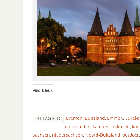
Vind ik leuk:
Bremen
,
Duitsland
,
Emmen
,
Eureka
GETAGGED
hanzesteden
,
kampeertrektocht
,
ka
sachsen
,
niedersachsen
,
Noord-Duitsland
,
outdoor