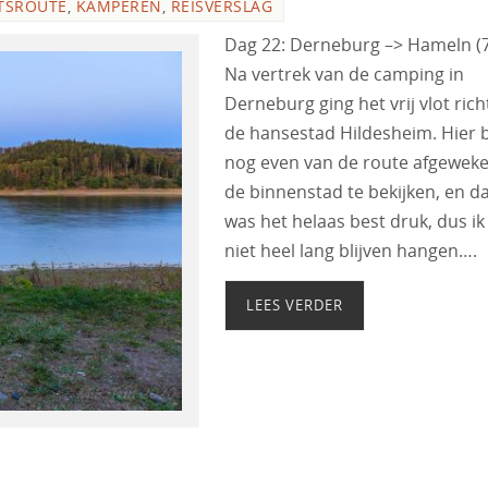
TSROUTE
,
KAMPEREN
,
REISVERSLAG
Dag 22: Derneburg –> Hameln (
Na vertrek van de camping in
Derneburg ging het vrij vlot rich
de hansestad Hildesheim. Hier b
nog even van de route afgewek
de binnenstad te bekijken, en d
was het helaas best druk, dus ik
niet heel lang blijven hangen….
LEES VERDER