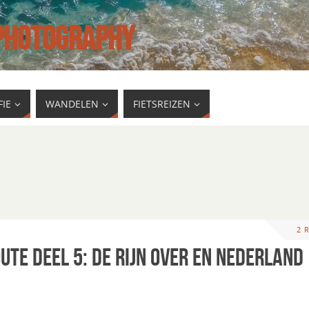
 PHOTOGRAPHY
IE
WANDELEN
FIETSREIZEN
2 
ute deel 5: de Rijn over en Nederland