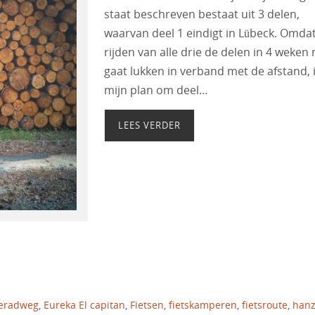
staat beschreven bestaat uit 3 delen,
waarvan deel 1 eindigt in Lübeck. Omda
rijden van alle drie de delen in 4 weken 
gaat lukken in verband met de afstand, 
mijn plan om deel…
LEES VERDER
eradweg
,
Eureka El capitan
,
Fietsen
,
fietskamperen
,
fietsroute
,
han