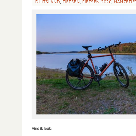
DUITSLAND
,
FIETSEN
,
FIETSEN 2020
,
HANZEFIE
Vind ik leuk: