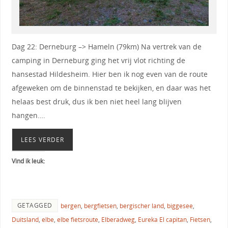
Dag 22: Derneburg –> Hameln (79km) Na vertrek van de
camping in Derneburg ging het vrij vlot richting de
hansestad Hildesheim. Hier ben ik nog even van de route
afgeweken om de binnenstad te bekijken, en daar was het
helaas best druk, dus ik ben niet heel lang blijven
hangen….
LEES VERDER
Vind ik leuk:
GETAGGED
bergen
,
bergfietsen
,
bergischer land
,
biggesee
,
Duitsland
,
elbe
,
elbe fietsroute
,
Elberadweg
,
Eureka El capitan
,
Fietsen
,