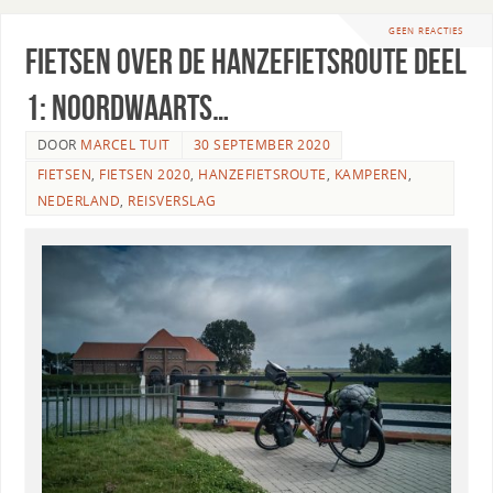
GEEN REACTIES
Fietsen over de Hanzefietsroute deel
1: Noordwaarts…
DOOR
MARCEL TUIT
30 SEPTEMBER 2020
FIETSEN
,
FIETSEN 2020
,
HANZEFIETSROUTE
,
KAMPEREN
,
NEDERLAND
,
REISVERSLAG