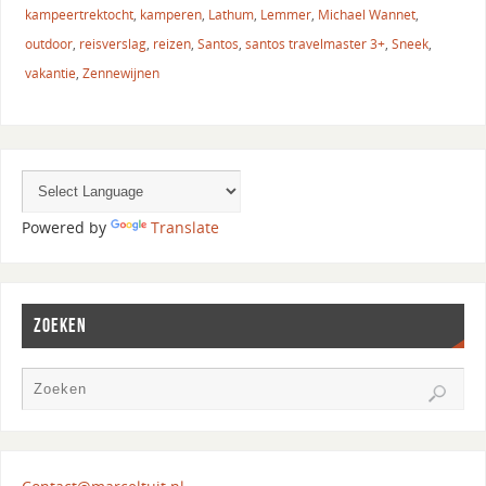
kampeertrektocht
,
kamperen
,
Lathum
,
Lemmer
,
Michael Wannet
,
outdoor
,
reisverslag
,
reizen
,
Santos
,
santos travelmaster 3+
,
Sneek
,
vakantie
,
Zennewijnen
Powered by
Translate
ZOEKEN