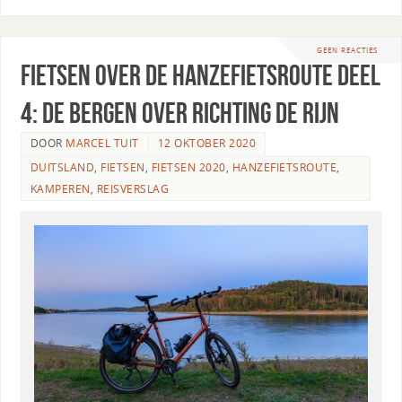
GEEN REACTIES
Fietsen over de Hanzefietsroute deel
4: de bergen over richting de Rijn
DOOR
MARCEL TUIT
12 OKTOBER 2020
DUITSLAND
,
FIETSEN
,
FIETSEN 2020
,
HANZEFIETSROUTE
,
KAMPEREN
,
REISVERSLAG