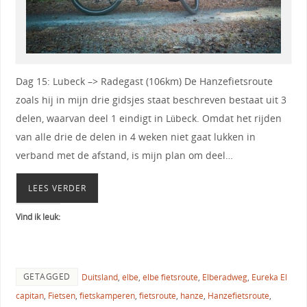
Dag 15: Lubeck –> Radegast (106km) De Hanzefietsroute
zoals hij in mijn drie gidsjes staat beschreven bestaat uit 3
delen, waarvan deel 1 eindigt in Lübeck. Omdat het rijden
van alle drie de delen in 4 weken niet gaat lukken in
verband met de afstand, is mijn plan om deel…
LEES VERDER
Vind ik leuk:
GETAGGED
Duitsland
,
elbe
,
elbe fietsroute
,
Elberadweg
,
Eureka El
capitan
,
Fietsen
,
fietskamperen
,
fietsroute
,
hanze
,
Hanzefietsroute
,