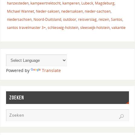
hanzesteden
,
kampeertrektocht
,
kamperen
,
Lubeck
,
Magdeburg
,
Michael Wannet
,
Neder-saksen
,
nedersaksen
,
nieder-sachsen
,
niedersachsen
,
Noord-Duitsland
,
outdoor
,
reisverslag
,
reizen
,
Santos
,
santos travelmaster 3+
,
schleswig-holstein
,
sleeswijk-holstein
,
vakantie
Powered by
Translate
ZOEKEN