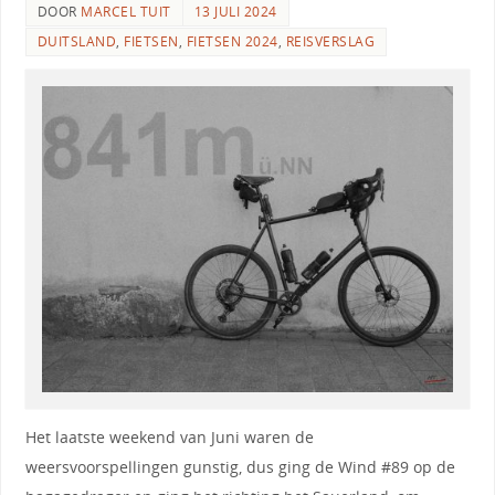
DOOR
MARCEL TUIT
13 JULI 2024
DUITSLAND
,
FIETSEN
,
FIETSEN 2024
,
REISVERSLAG
Het laatste weekend van Juni waren de
weersvoorspellingen gunstig, dus ging de Wind #89 op de