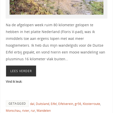
Na de afgelopen week ruim 80 kilometer gelopen te
hebben in het platte Nederland (Floris V-pad), was ik
inmiddels toe aan ergens lopen met wat meer
hoogtemeters. Ik heb dus mijn wandelgids voor de Duitse
Eifel erbij gepakt, en vond hierin een mooie wandeling van
plusminus 16 kilometer vlak buiten…
LEES VERDER
Vind ik leuk:
GETAGGED
dal
,
Duitsland
,
Eifel
,
Eifelverein
,
gr56
,
Klosterroute
,
Monschau
,
rivier
,
rur
,
Wandelen