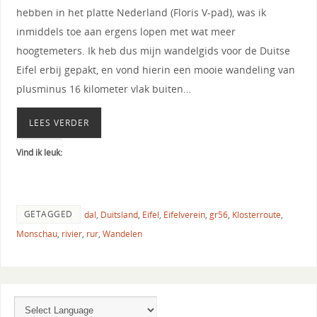
hebben in het platte Nederland (Floris V-pad), was ik
inmiddels toe aan ergens lopen met wat meer
hoogtemeters. Ik heb dus mijn wandelgids voor de Duitse
Eifel erbij gepakt, en vond hierin een mooie wandeling van
plusminus 16 kilometer vlak buiten…
LEES VERDER
Vind ik leuk:
GETAGGED
dal
,
Duitsland
,
Eifel
,
Eifelverein
,
gr56
,
Klosterroute
,
Monschau
,
rivier
,
rur
,
Wandelen