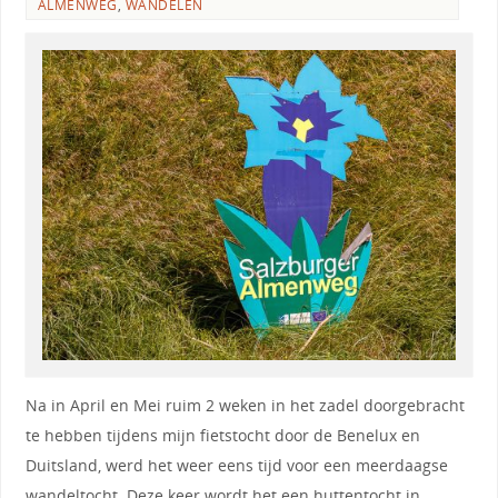
ALMENWEG
,
WANDELEN
Na in April en Mei ruim 2 weken in het zadel doorgebracht
te hebben tijdens mijn fietstocht door de Benelux en
Duitsland, werd het weer eens tijd voor een meerdaagse
wandeltocht. Deze keer wordt het een huttentocht in