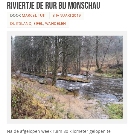
riviertje de Rur bij Monschau
DOOR
MARCEL TUIT
3 JANUARI 2019
DUITSLAND
,
EIFEL
,
WANDELEN
Na de afgelopen week ruim 80 kilometer gelopen te